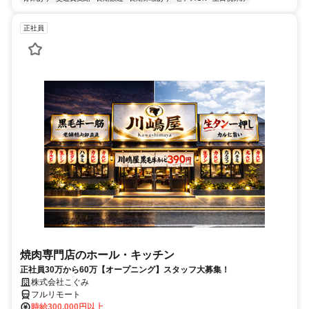
正社員
焼肉専門店のホール・キッチン
正社員30万から60万【オープニング】スタッフ大募集！
株式会社こぐみ
フルリモート
時給300,000円以上