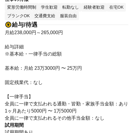
変形労働時間制
学生歓迎
転勤なし
経験者歓迎
在宅OK
ブランクOK
交通費支給
服装自由
給与/待遇
月給238,000円～265,000円
給与詳細
※基本給・一律手当の総額
基本給：月給 23万3000円 〜 25万円
固定残業代：なし
【一律手当】
全員に一律で支払われる通勤・皆勤・家族手当金額：あり
1ヶ月あたり5000円 〜 1万5000円
全員に一律で支払われるその他手当金額：なし
試用期間
試用期間あり