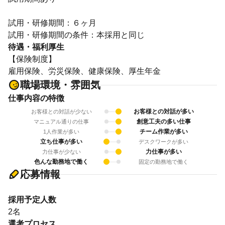
試用・研修期間：６ヶ月
待遇・福利厚生
【保険制度】
雇用保険、労災保険、健康保険、厚生年金
職場環境・雰囲気
仕事内容の特徴
お客様との対話が多い
お客様との対話が少ない
創意工夫の多い仕事
マニュアル通りの仕事
チーム作業が多い
1人作業が多い
立ち仕事が多い
デスクワークが多い
力仕事が多い
力仕事が少ない
色んな勤務地で働く
固定の勤務地で働く
応募情報
採用予定人数
2名
選考プロセス