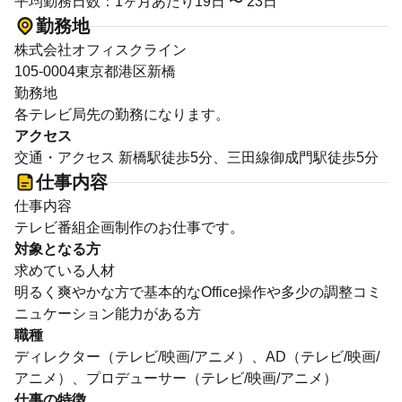
平均勤務日数：1ヶ月あたり19日 〜 23日
勤務地
株式会社オフィスクライン
105-0004東京都港区新橋
勤務地
各テレビ局先の勤務になります。
アクセス
交通・アクセス 新橋駅徒歩5分、三田線御成門駅徒歩5分
仕事内容
仕事内容
テレビ番組企画制作のお仕事です。
対象となる方
求めている人材
明るく爽やかな方で基本的なOffice操作や多少の調整コミ
ニュケーション能力がある方
職種
ディレクター（テレビ/映画/アニメ）、AD（テレビ/映画/
アニメ）、プロデューサー（テレビ/映画/アニメ）
仕事の特徴