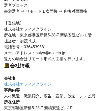
選考プロセス
書類選考 ⇒ リモート１次面接 ⇒ 直接対面面接
【登録地】
株式会社オフィスクライン
所在地：東京都港区新橋5-28-7 新橋安達ビル１階
担当者：加茂 忠夫
電話番号：0364539381
メールアドレス：saiyo@o-klein.jp
遠方の場合はリモート形式の面接を行います。
会社情報
会社名
株式会社オフィスクライン
事業内容
人材派遣・職業紹介、広告・宣伝、放送・テレビ局
所在住所
東京都港区新橋5-28-7 新橋安達ビル1F