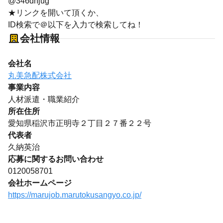
@346dhjug
★リンクを開いて頂くか、
ID検索で＠以下を入力で検索してね！
会社情報
会社名
丸美急配株式会社
事業内容
人材派遣・職業紹介
所在住所
愛知県稲沢市正明寺２丁目２７番２２号
代表者
久納英治
応募に関するお問い合わせ
0120058701
会社ホームページ
https://marujob.marutokusangyo.co.jp/