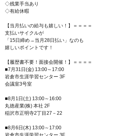
◇残業手当あり
◇有給休暇
【当月払いの給与も嬉しい！】＝＝＝＝
支払いサイクルが
「15日締め→当月28日払い」なのも
嬉しいポイントです！
【履歴書不要！面接会開催！】＝＝＝＝
■7月31日(金) 13:00～17:00
岩倉市生涯学習センター 3F
会議室3号室
■8月1日(土) 13:00～16:00
丸徳産業(株) 本社 2F
稲沢市正明寺2丁目27－22
■8月6日(木) 13:00～17:00
岩倉市生涯学習センター 3F