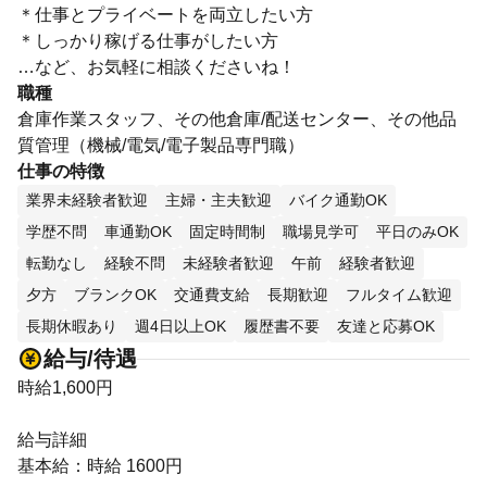
＊仕事とプライベートを両立したい方
＊しっかり稼げる仕事がしたい方
…など、お気軽に相談くださいね！
職種
倉庫作業スタッフ、その他倉庫/配送センター、その他品
質管理（機械/電気/電子製品専門職）
仕事の特徴
業界未経験者歓迎
主婦・主夫歓迎
バイク通勤OK
学歴不問
車通勤OK
固定時間制
職場見学可
平日のみOK
転勤なし
経験不問
未経験者歓迎
午前
経験者歓迎
夕方
ブランクOK
交通費支給
長期歓迎
フルタイム歓迎
長期休暇あり
週4日以上OK
履歴書不要
友達と応募OK
給与/待遇
時給1,600円
給与詳細
基本給：時給 1600円