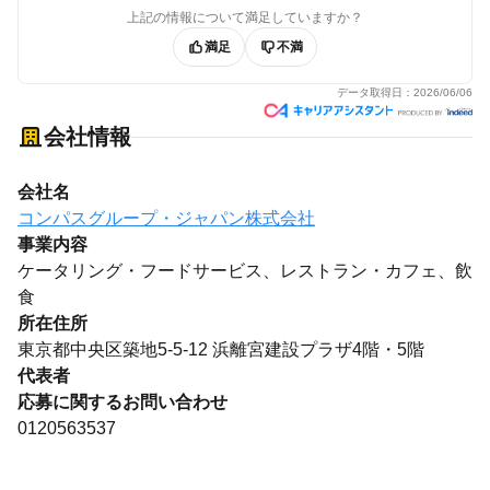
上記の情報について満足していますか？
満足
不満
データ取得日：
2026/06/06
会社情報
会社名
コンパスグループ・ジャパン株式会社
事業内容
ケータリング・フードサービス、レストラン・カフェ、飲
食
所在住所
東京都中央区築地5-5-12 浜離宮建設プラザ4階・5階
代表者
応募に関するお問い合わせ
0120563537