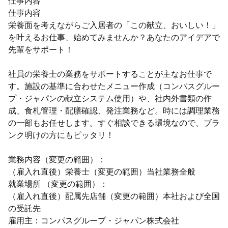
仕事内容
仕事内容
栄養面を考えながらご入居者の「この献立、おいしい！」
を叶えるお仕事、始めてみませんか？あなたのアイデアで
先輩をサポート！
社員の栄養士の業務をサポートすることが主なお仕事で
す。施設の基準に合わせたメニュー作成（コンパスグルー
プ・ジャパンの献立システム使用）や、社内外書類の作
成、食札管理・配膳確認、発注業務など。時には調理業務
の一部もお任せします。すぐ相談できる環境なので、ブラ
ンク明けの方にもピッタリ！
業務内容（変更の範囲）：
（雇入れ直後）栄養士（変更の範囲）当社業務全般
就業場所 （変更の範囲）：
（雇入れ直後）配属先店舗（変更の範囲）本社および全国
の受託先
雇用主：コンパスグループ・ジャパン株式会社