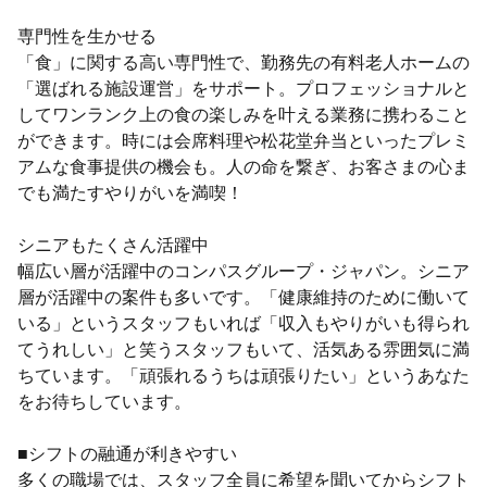
専門性を生かせる
「食」に関する高い専門性で、勤務先の有料老人ホームの
「選ばれる施設運営」をサポート。プロフェッショナルと
してワンランク上の食の楽しみを叶える業務に携わること
ができます。時には会席料理や松花堂弁当といったプレミ
アムな食事提供の機会も。人の命を繋ぎ、お客さまの心ま
でも満たすやりがいを満喫！
シニアもたくさん活躍中
幅広い層が活躍中のコンパスグループ・ジャパン。シニア
層が活躍中の案件も多いです。「健康維持のために働いて
いる」というスタッフもいれば「収入もやりがいも得られ
てうれしい」と笑うスタッフもいて、活気ある雰囲気に満
ちています。「頑張れるうちは頑張りたい」というあなた
をお待ちしています。
■シフトの融通が利きやすい
多くの職場では、スタッフ全員に希望を聞いてからシフト