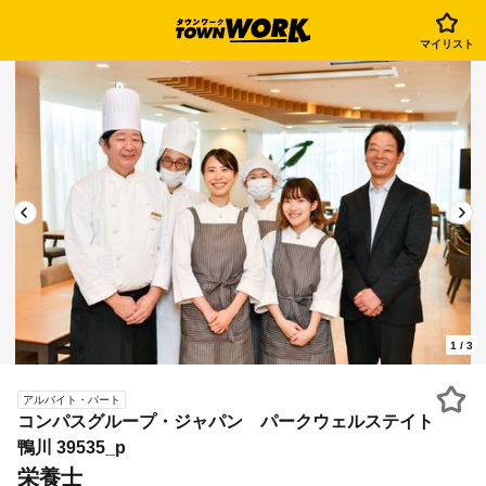
マイリスト
1
/
3
アルバイト・パート
コンパスグループ・ジャパン パークウェルステイト
鴨川 39535_p
栄養士