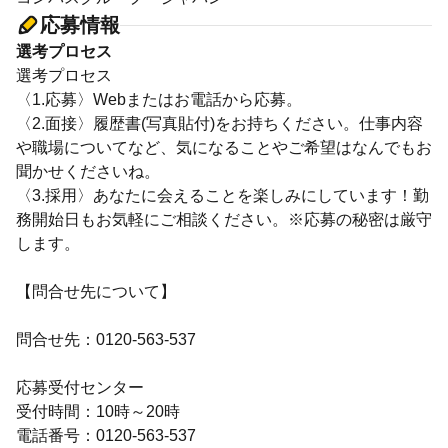
応募情報
選考プロセス
選考プロセス
〈1.応募〉Webまたはお電話から応募。
〈2.面接〉履歴書(写真貼付)をお持ちください。仕事内容
や職場についてなど、気になることやご希望はなんでもお
聞かせくださいね。
〈3.採用〉あなたに会えることを楽しみにしています！勤
務開始日もお気軽にご相談ください。※応募の秘密は厳守
します。
【問合せ先について】
問合せ先：0120-563-537
応募受付センター
受付時間：10時～20時
電話番号：0120-563-537