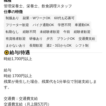
職種
管理栄養士、栄養士、飲食調理スタッフ
仕事の特徴
制服あり
副業・WワークOK
60代も応募可
フリーター歓迎
バイク通勤OK
学歴不問
車通勤OK
転勤なし
経験不問
未経験者歓迎
午前
経験者歓迎
有資格者歓迎
研修あり
夕方
ブランクOK
交通費支給
まかないあり
長期歓迎
週2・3日からOK
シフト制
給与/待遇
時給1,700円以上
給与
時給 1700円以上
残業が発生した場合、残業代を1分単位で別途支給しま
す。
交通費：交通費支給
交通費支給（月上限5万円）