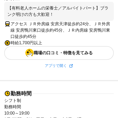
【有料老人ホームの栄養士／アルバイトパート】ブラ
ンク明けの方も大歓迎！
アクセス ＪＲ外房線 安房天津徒歩約24分、ＪＲ外房
線 安房鴨川東口徒歩約45分、ＪＲ内房線 安房鴨川東
口徒歩約45分
時給1,700円以上
職場の口コミ・特徴を見てみる
アプリで開く
勤務時間
シフト制
勤務時間
10:00～19:00