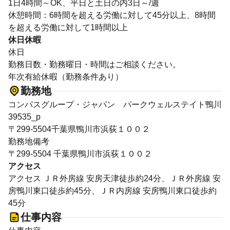
1日4時間～OK、平日と土日の内3日～/週
休憩時間：6時間を超える労働に対して45分以上、8時間
を超える労働に対して1時間以上
休日休暇
休日
勤務日数・勤務曜日・時間はご相談ください。
年次有給休暇（勤務条件あり）
勤務地
コンパスグループ・ジャパン パークウェルステイト鴨川
39535_p
〒299-5504千葉県鴨川市浜荻１００２
勤務地備考
〒299-5504 千葉県鴨川市浜荻１００２
アクセス
アクセス ＪＲ外房線 安房天津徒歩約24分、ＪＲ外房線 安
房鴨川東口徒歩約45分、ＪＲ内房線 安房鴨川東口徒歩約
45分
仕事内容