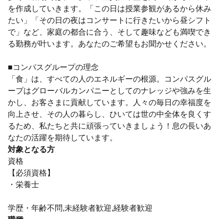
を作成していきます。「この日は授業参観があるから休み
たい」「その日の夜はコンサートに行きたいから昼シフト
で」など、家庭の都合に合う、そして趣味なども満喫でき
る勤務が叶います。あなたのご希望もお聞かせください。
■コンパスグループの理念
「食」は、すべての人のエネルギーの根源。コンパスグル
ープはグローバルカンパニーとしてのナレッジや強みを生
かし、お客さまに貢献しています。人々の毎日の幸福度を
向上させ、その人の暮らし、ひいては世の中全体を良くす
るため、私たちと共に頑張っていきましょう！息の長いあ
なたの活躍を期待しています。
対象となる方
資格
【必須資格】
・栄養士
学歴・年齢不問,未経験者歓迎,経験者歓迎