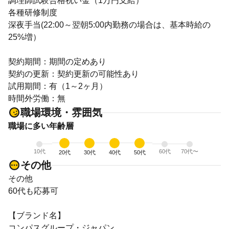
調理師試験合格祝い金（1万円支給）
各種研修制度
深夜手当(22:00～翌朝5:00内勤務の場合は、基本時給の
25%増）
契約期間：期間の定めあり
契約の更新：契約更新の可能性あり
試用期間：有（1～2ヶ月）
時間外労働：無
職場環境・雰囲気
職場に多い年齢層
10代
60代
70代〜
20代
30代
40代
50代
その他
その他
60代も応募可
【ブランド名】
コンパスグループ・ジャパン