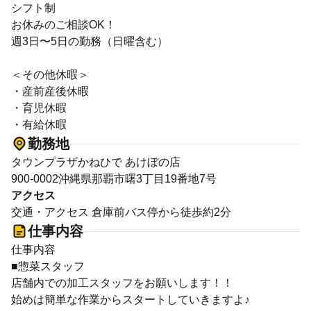
シフト制
お休みのご相談OK！
週3日〜5日の勤務（日曜含む）
＜その他休暇＞
・産前産後休暇
・育児休暇
・有給休暇
勤務地
タウンプラザかねひで あけぼの店
900-0002沖縄県那覇市曙3丁目19番地7号
アクセス
交通・アクセス 倉庫前バス停から徒歩約2分
仕事内容
仕事内容
■惣菜スタッフ
店舗内での加工スタッフをお願いします！！
始めは簡単な作業からスタートしていきますよ♪