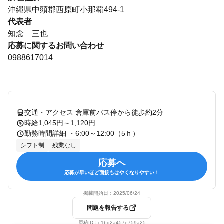
沖縄県中頭郡西原町小那覇494-1
代表者
知念 三也
応募に関するお問い合わせ
0988617014
交通・アクセス 倉庫前バス停から徒歩約2分
時給1,045円～1,120円
勤務時間詳細 ・6:00～12:00（5ｈ）
シフト制
残業なし
応募へ
応募が早いほど面接もはやくなりやすい！
掲載開始日：
2025/06/24
問題を報告する
原稿ID：
c1bd2a457e759a25