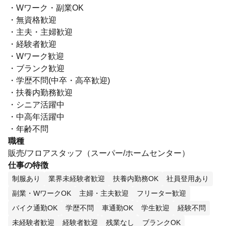
・Wワーク・副業OK
・無資格歓迎
・主夫・主婦歓迎
・経験者歓迎
・Wワーク歓迎
・ブランク歓迎
・学歴不問(中卒・高卒歓迎)
・扶養内勤務歓迎
・シニア活躍中
・中高年活躍中
・年齢不問
職種
販売/フロアスタッフ（スーパー/ホームセンター）
仕事の特徴
制服あり
業界未経験者歓迎
扶養内勤務OK
社員登用あり
副業・WワークOK
主婦・主夫歓迎
フリーター歓迎
バイク通勤OK
学歴不問
車通勤OK
学生歓迎
経験不問
未経験者歓迎
経験者歓迎
残業なし
ブランクOK