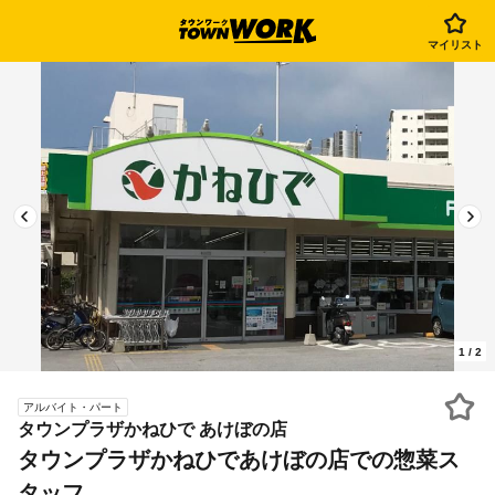
マイリスト
1
/
2
アルバイト・パート
タウンプラザかねひで あけぼの店
タウンプラザかねひであけぼの店での惣菜ス
タッフ