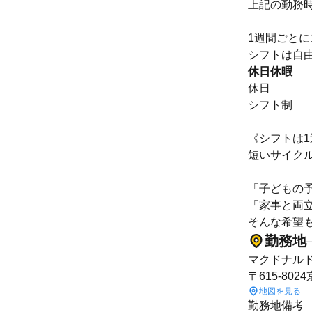
上記の勤務
1週間ごと
シフトは自
休日休暇
休日
シフト制
《シフトは
短いサイク
「子どもの
「家事と両
そんな希望
勤務地
マクドナル
〒615-8
地図を見る
勤務地備考