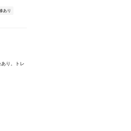
修あり
会あり。トレ