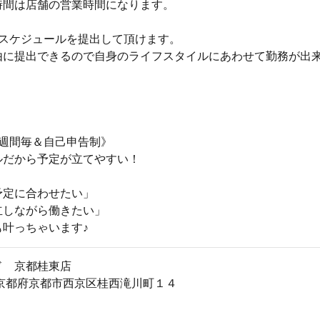
時間は店舗の営業時間になります。
にスケジュールを提出して頂けます。
由に提出できるので自身のライフスタイルにあわせて勤務が出
1週間毎＆自己申告制》
ルだから予定が立てやすい！
予定に合わせたい」
立しながら働きたい」
も叶っちゃいます♪
ド 京都桂東店
024京都府京都市西京区桂西滝川町１４