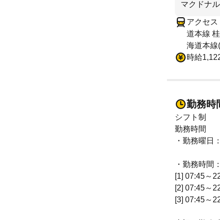
マクドナル
アクセス
道本線 桂
海道本線(
時給1,12
勤務時
シフト制
勤務時間
・勤務曜日
・勤務時間
[1] 07:45～2
[2] 07:45～2
[3] 07:45～2