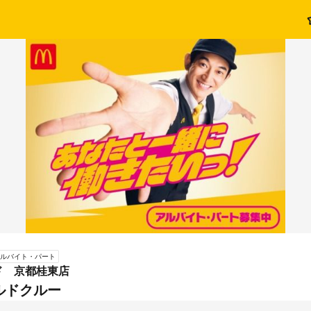
ルバイト・パート
ド 京都桂東店
ルドクルー