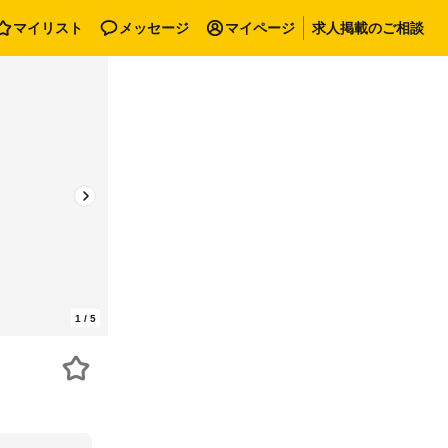
マイリスト
メッセージ
マイページ
求人掲載のご相談
1
/
5