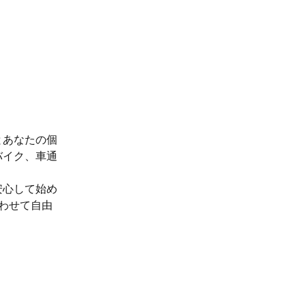
とあなたの個
バイク、車通
安心して始め
わせて自由