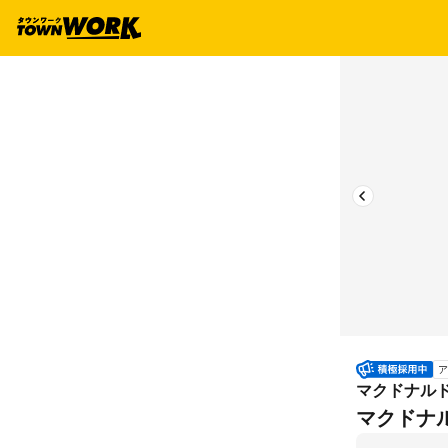
ア
マクドナル
マクドナ