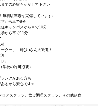
れまでの経験も活かして下さい！
！無料駐車場を完備しています♪
大学から車で8分
任キャンパスから車で10分
学から車で11分
方
人材
ーター、主婦(夫)さん大歓迎！
歓迎
OK
K（学校の許可必要）
ブランクがある方も
があるから安心です✨
/フロアスタッフ、飲食調理スタッフ、その他飲食