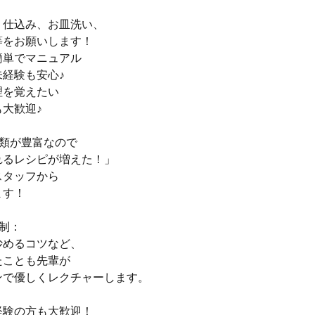
、仕込み、お皿洗い、
等をお願いします！
簡単でマニュアル
経験も安心♪
理を覚えたい
大歓迎♪
種類が豊富なので
れるレシピが増えた！」
スタッフから
ます！
制：
炒めるコツなど、
たことも先輩が
ンで優しくレクチャーします。
経験の方も大歓迎！