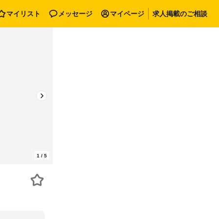
マイリスト
メッセージ
マイページ
求人掲載のご相談
1
/
5