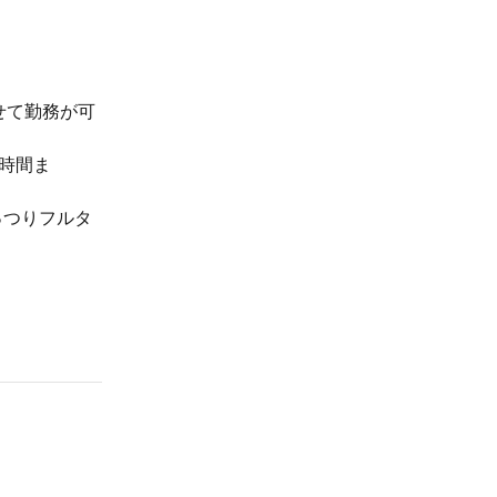
せて勤務が可
時間ま
っつりフルタ