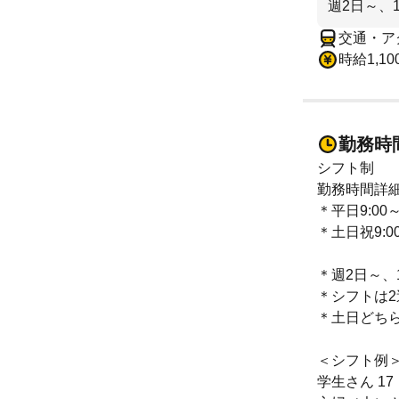
週2日～、
交通・ア
時給1,1
勤務時
シフト制
勤務時間詳
＊平日9:00～
＊土日祝9:00
＊週2日～、
＊シフトは
＊土日どち
＜シフト例
学生さん 17