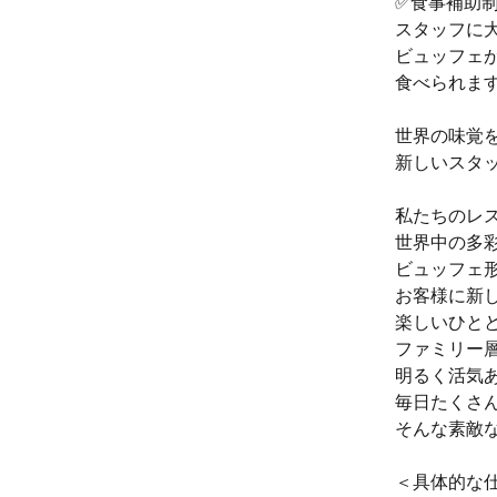
✅️食事補助
スタッフに
ビュッフェが
食べられま
世界の味覚
新しいスタッ
私たちのレ
世界中の多
ビュッフェ
お客様に新
楽しいひと
ファミリー
明るく活気
毎日たくさ
そんな素敵
＜具体的な