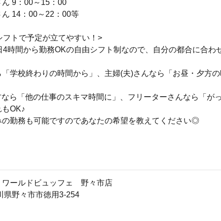
 9：00～15：00
 14：00～22：00等
シフトで予定が立てやすい！>
日4時間から勤務OKの自由シフト制なので、自分の都合に合わ
ら「学校終わりの時間から」、主婦(夫)さんなら「お昼・夕方の
方なら「他の仕事のスキマ時間に」、フリーターさんなら「が
もOK♪
みの勤務も可能ですのであなたの希望を教えてください◎
・ワールドビュッフェ 野々市店
石川県野々市市徳用3‐254