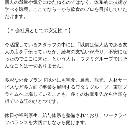
個人の裁量や気分にゆだねるのではなく、体系的に技術が
学べる環境。ここでなら一から飲食のプロを目指していた
だけます。
【＊ 会社員としての安定性 ＊】
今活躍しているスタッフの中には「以前は個人店である友
人の店を手伝っていたが、給与の支払いが滞り、不安にな
ったのでここに来た」という人も。ワタミグループではそ
んなことは一切ありません。
多彩な外食ブランド以外にも宅食、農業、観光、人材サー
ビスなど多方面で事業を展開するワタミグループ。東証プ
ライムへ上場していることも、多くのお取引先から信頼を
得ている証のひとつです。
休日や福利厚生、給与体系も整備されており、ワークライ
フバランスを大切にしながら働けます。