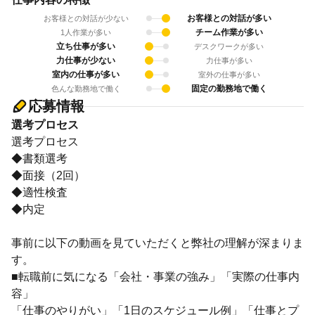
お客様との対話が多い
お客様との対話が少ない
チーム作業が多い
1人作業が多い
立ち仕事が多い
デスクワークが多い
力仕事が少ない
力仕事が多い
室内の仕事が多い
室外の仕事が多い
固定の勤務地で働く
色んな勤務地で働く
応募情報
選考プロセス
選考プロセス
◆書類選考
◆面接（2回）
◆適性検査
◆内定
事前に以下の動画を見ていただくと弊社の理解が深まりま
す。
■転職前に気になる「会社・事業の強み」「実際の仕事内
容」
「仕事のやりがい」「1日のスケジュール例」「仕事とプ