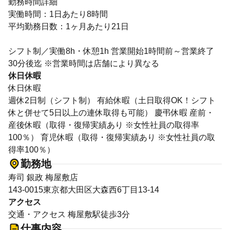
勤務時間詳細
実働時間：1日あたり8時間
平均勤務日数：1ヶ月あたり21日
シフト制／実働8h・休憩1h 営業開始1時間前～営業終了
30分後迄 ※営業時間は店舗により異なる
休日休暇
休日休暇
週休2日制（シフト制） 有給休暇（土日取得OK！シフト
休と併せて5日以上の連休取得も可能） 慶弔休暇 産前・
産後休暇（取得・復帰実績あり ※女性社員の取得率
100％） 育児休暇（取得・復帰実績あり ※女性社員の取
得率100％）
勤務地
寿司 銀政 梅屋敷店
143-0015東京都大田区大森西6丁目13-14
アクセス
交通・アクセス 梅屋敷駅徒歩3分
仕事内容