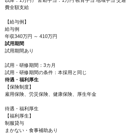
以降：1万円） 皆勤手当：1万円 教育手当 地域手当 交通
費全額支給
【給与例】
給与例
年収340万円 ～ 410万円
試用期間
試用期間あり
試用・研修期間：3カ月
待遇・福利厚生
【保険制度】
雇用保険、労災保険、健康保険、厚生年金
待遇・福利厚生
【福利厚生】
制服貸与
まかない・食事補助あり