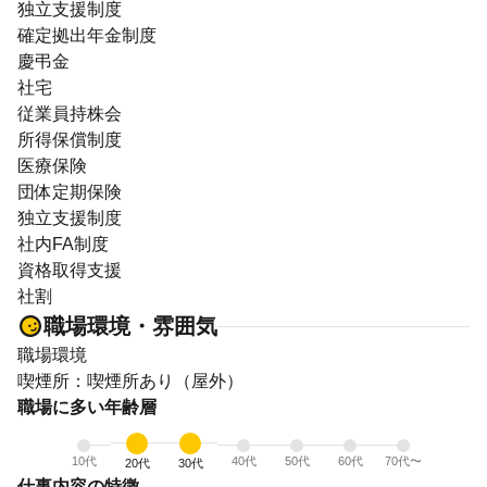
独立支援制度
確定拠出年金制度
慶弔金
社宅
従業員持株会
所得保償制度
医療保険
団体定期保険
独立支援制度
社内FA制度
資格取得支援
社割
職場環境・雰囲気
職場環境
喫煙所：喫煙所あり（屋外）
職場に多い年齢層
10代
40代
50代
60代
70代〜
20代
30代
仕事内容の特徴