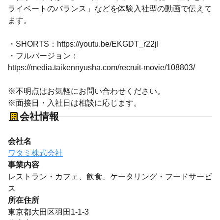
ライベートのバランス」などを体験入社型の動画で伝えて
ます。
・SHORTS：https://youtu.be/EKGDT_r22jI
・フルバージョン：
https://media.taikennyusha.com/recruit-movie/108803/
※不明点はお気軽にお問い合わせください。
※面接日・入社日は相談に応じます。
会社情報
会社名
ワタミ株式会社
事業内容
レストラン・カフェ、飲食、ケータリング・フードサービ
ス
所在住所
東京都大田区羽田1-1-3