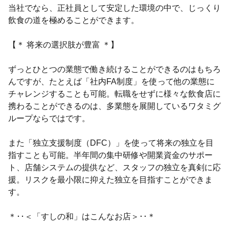
当社でなら、正社員として安定した環境の中で、じっくり
飲食の道を極めることができます。
【＊ 将来の選択肢が豊富 ＊】
ずっとひとつの業態で働き続けることができるのはもちろ
んですが、たとえば「社内FA制度」を使って他の業態に
チャレンジすることも可能。転職をせずに様々な飲食店に
携わることができるのは、多業態を展開しているワタミグ
ループならではです。
また「独立支援制度（DFC）」を使って将来の独立を目
指すことも可能。半年間の集中研修や開業資金のサポー
ト、店舗システムの提供など、スタッフの独立を真剣に応
援。リスクを最小限に抑えた独立を目指すことができま
す。
＊･･＜「すしの和」はこんなお店＞･･＊