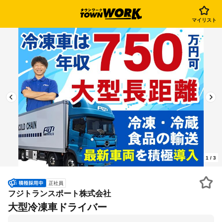
マイリスト
1
/
3
正社員
フジトランスポート株式会社
大型冷凍車ドライバー