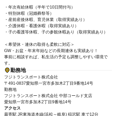
・年次有給休暇（半年で10日間付与）
・特別休暇（冠婚葬祭等）
・産前産後休暇、育児休業（取得実績あり）
・介護休暇・看護休暇（取得実績あり）
・子の看護等休暇、子の参観休暇あり（取得実績あり）
＜希望休・連休の取得も柔軟に対応＞
GW・お盆・年末年始などの長期連休も実績あり！
事前に相談すれば、私生活の予定も調整しやすい環境で
す。
勤務地
フジトランスポート株式会社
〒491-0837愛知県一宮市多加木2丁目9番地14号
勤務地
フジトランスポート株式会社 中部コールド支店
愛知県一宮市多加木2丁目9番地14号
アクセス
最寄駅 JR東海道本線(浜松～岐阜) 稲沢駅 車で12分