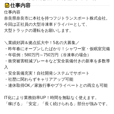
仕事内容
仕事内容
奈良県奈良市に本社を持つフジトランスポート株式会社。
今回は正社員の大型冷凍車ドライバーとして、
大型トラックの運転をお願いします。
＼業績好調＆拠点拡大中！5名の大募集／
・昨年春にオープンしたばかり！シャワー室・仮眠室完備
・年収例：580万円～750万円（冷凍車の場合）
・衝突被害軽減ブレーキなど安全装備付きの新車を多数導
入
・安全装備充実！自社開発システムでサポート
・社歴に関わらずキャリアアップ可能
・連休取得OK／家族行事やプライベートとの両立も可能
IT化により業務効率UP！時間を無駄なく使えます。
「稼げる」「安定」「長く続けられる」部分が強みです。