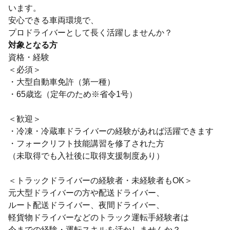
います。
安心できる車両環境で、
プロドライバーとして長く活躍しませんか？
対象となる方
資格・経験
＜必須＞
・大型自動車免許（第一種）
・65歳迄（定年のため※省令1号）
＜歓迎＞
・冷凍・冷蔵車ドライバーの経験があれば活躍できます
・フォークリフト技能講習を修了された方
（未取得でも入社後に取得支援制度あり）
＜トラックドライバーの経験者・未経験者もOK＞
元大型ドライバーの方や配送ドライバー、
ルート配送ドライバー、夜間ドライバー、
軽貨物ドライバーなどのトラック運転手経験者は
今までの経験・運転スキルを活かしませんか？