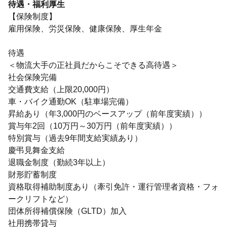
待遇・福利厚生
【保険制度】
雇用保険、労災保険、健康保険、厚生年金
待遇
＜物流大手の正社員だからこそできる高待遇＞
社会保険完備
交通費支給（上限20,000円）
車・バイク通勤OK（駐車場完備）
昇給あり（年3,000円のベースアップ（前年度実績））
賞与年2回（10万円～30万円（前年度実績））
特別賞与（過去9年間支給実績あり）
慶弔見舞金支給
退職金制度（勤続3年以上）
財形貯蓄制度
資格取得補助制度あり（牽引免許・運行管理者資格・フォ
ークリフトなど）
団体所得補償保険（GLTD）加入
社用携帯貸与