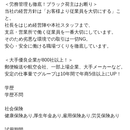
＜労務管理も徹底！ブラック荷主はお断り＞
当社の経営方針は「お客様より従業員を大切にする」こ
と。
社長をはじめ経営陣や本社スタッフまで、
支店・営業所で働く従業員を一番大切にしています。
そのため劣悪な環境での取引は一切NG。
安心・安全に働ける職場づくりを徹底しています。
＜大手優良企業が800社以上！＞
郵便輸送や航空会社、一部上場企業、大手メーカーなど。
安定の仕事量でグループは10年間で年商5倍以上にUP！
学歴
学歴不問
社会保険
健康保険あり,厚生年金あり,雇用保険あり,労災保険あり
試用期間