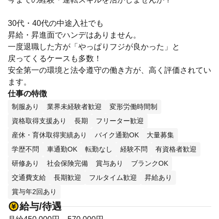
30代・40代の中途入社でも
昇給・昇進面でハンデはありません。
一度退職した方が「やっぱりフジが良かった」と
戻ってくるケースも多数！
安全第一の環境と法令遵守の働き方が、高く評価されてい
ます。
仕事の特徴
制服あり
業界未経験者歓迎
変形労働時間制
資格取得支援あり
長期
フリーター歓迎
産休・育休取得実績あり
バイク通勤OK
大量募集
学歴不問
車通勤OK
転勤なし
経験不問
有資格者歓迎
研修あり
社会保険完備
賞与あり
ブランクOK
交通費支給
長期歓迎
フルタイム歓迎
昇給あり
賞与年2回あり
給与/待遇