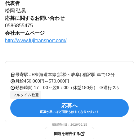
代表者
松岡 弘晃
応募に関するお問い合わせ
0586855475
会社ホームページ
http://www.fujitransport.com/
最寄駅 JR東海道本線(浜松～岐阜) 稲沢駅 車で12分
月給450,000円～570,000円
勤務時間 17：00～翌6：00（休憩180分） ※運行スケジュールは、担当便のルートによって異なります。
フルタイム歓迎
応募へ
応募が早いほど面接もはやくなりやすい！
掲載開始日：
2026/05/15
問題を報告する