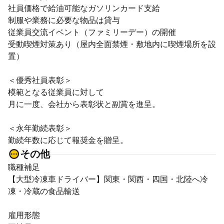
社員価格で給油可能なガソリンカード支給
制服や業務に必要な物品は貸与
従業員交流イベント（ファミリーデー）の開催
受動喫煙対策あり（屋内全面禁煙・敷地内に喫煙場所を設
置）
＜優秀社員表彰＞
模範となる従業員に対して
月に一度、会社から表彰状と副賞を進呈。
＜永年勤続表彰＞
勤続年数に応じて報奨金を贈呈。
その他
職種補足
【大型冷凍車ドライバー】関東・関西・四国・北陸へ冷
凍・冷蔵の食品輸送
雇用形態