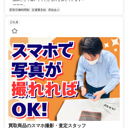
ーーー...
変形労働時間制
交通費支給
昇給あり
正社員
買取商品のスマホ撮影・査定スタッフ