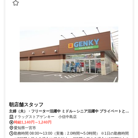
朝店舗スタッフ
主婦（夫）・フリーター活躍中 ミドル～シニア活躍中 プライベートと仕
事の両立をしませんか？？
ドラッグストアゲンキー 小信中島店
時給1,140円～1,240円
愛知県一宮市
勤務時間 08:00〜13:00（実働：2.0時間〜5.0時間） ※1日の勤務時間