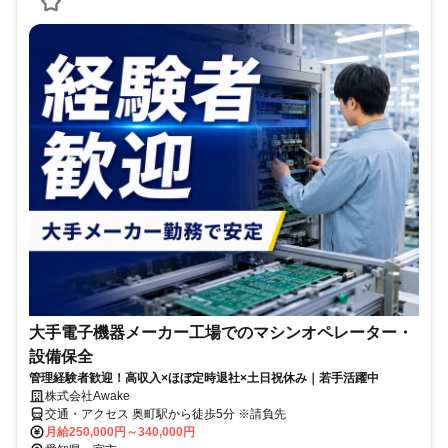
大手電子機器メーカー工場でのマシンオペレーター・
設備保全
管理経験者歓迎！高収入×ほぼ定時退社×土日祝休み｜若手活躍中
株式会社Awake
交通・アクセス 奥町駅から徒歩5分 ※請負先
月給250,000円～340,000円