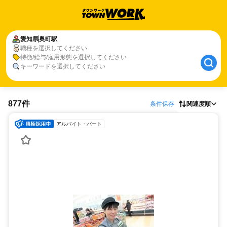
愛知県
奥町駅
職種を選択してください
特徴/給与/雇用形態を選択してください
キーワードを選択してください
877件
条件保存
関連度順
アルバイト・パート