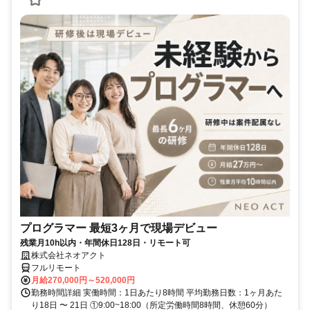
プログラマー 最短3ヶ月で現場デビュー
残業月10h以内・年間休日128日・リモート可
株式会社ネオアクト
フルリモート
月給270,000円～520,000円
勤務時間詳細 実働時間：1日あたり8時間 平均勤務日数：1ヶ月あた
り18日 〜 21日 ①9:00~18:00（所定労働時間8時間、休憩60分）