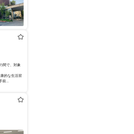
0の間で、対象
健康的な生活習
...