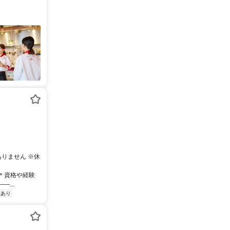
どありません ※休
 ＊資格や経験
...
当あり