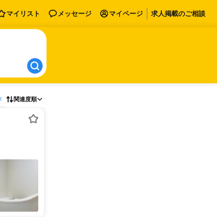
マイリスト
メッセージ
マイページ
求人掲載のご相談
存
関連度順