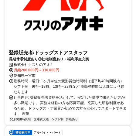
登録販売者/ドラッグストアスタッフ
長期休暇制度あり◎社宅制度あり・福利厚生充実
株式会社クスリのアオキ
月給206,000円～330,000円
愛知県一宮市
勤務時間・曜日: 1ヶ月単位の変形労働時間制（週平均40時間以内）
シフト例：9時～18時、13時～22時など ※勤務時間は店舗により異
なります
仕事内容: 登録販売者資格を活かして、安定した環境で働きたい方が
多い職場です。 実務未経験の方も応募可能。充実した研修制度があ
るため、ドラッグストア業界が初めての方も安心してスタートできま
す。 希望...
変形労働時間制
交通費支給
シフト制
昇給あり
アルバイト・パート