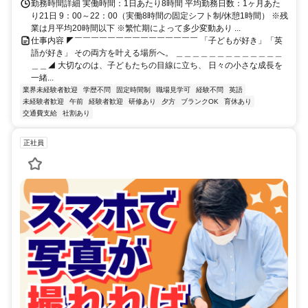
勤務時間詳細 実働時間：1日あたり8時間 平均勤務日数：1ヶ月あた
り21日 9：00～22：00（実働8時間の固定シフト制/休憩1時間） ※残
業は月平均20時間以下 ※繁忙期によって多少変動あり ...
仕事内容 ◤￣￣￣￣￣￣￣￣￣￣￣￣￣￣￣ 「子どもが好き」「英
語が好き」 その両方を叶える場所へ。 ＿＿＿＿＿＿＿＿＿＿＿＿＿
＿＿◢ 大切なのは、子どもたちの目線に立ち、 日々の小さな成長を
一緒...
業界未経験者歓迎
学歴不問
固定時間制
職場見学可
経験不問
英語
未経験者歓迎
午前
経験者歓迎
研修あり
夕方
ブランクOK
育休あり
交通費支給
社割あり
正社員