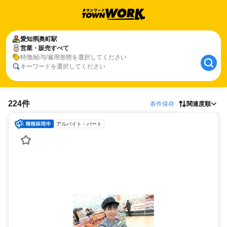
愛知県
奥町駅
営業・販売すべて
特徴/給与/雇用形態を選択してください
キーワードを選択してください
224件
条件保存
関連度順
アルバイト・パート