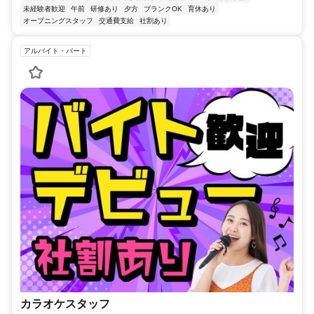
未経験者歓迎
午前
研修あり
夕方
ブランクOK
育休あり
オープニングスタッフ
交通費支給
社割あり
アルバイト・パート
カラオケスタッフ