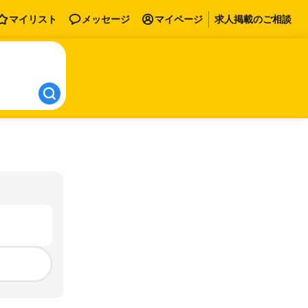
マイリスト
メッセージ
マイページ
求人掲載のご相談