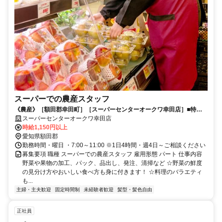
スーパーでの農産スタッフ
《農産》［額田郡幸田町］［スーパーセンターオークワ幸田店］■特典
多数■未経験者大歓迎■
スーパーセンターオークワ幸田店
時給1,150円以上
愛知県額田郡
勤務時間・曜日 ・7:00～11:00 ※1日4時間・週4日～ご相談ください
募集要項 職種 スーパーでの農産スタッフ 雇用形態 パート 仕事内容
野菜や果物の加工、パック、品出し、発注、清掃など ☆野菜の鮮度
の見分け方やおいしい食べ方も身に付きます！ ☆料理のバラエティ
も...
主婦・主夫歓迎
固定時間制
未経験者歓迎
髪型・髪色自由
正社員