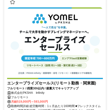
エンタープライズセールス(リモート勤務・関東圏)
フルリモート / 残業30h以内 / 裁量大でキャリアアップ
株式会社PKSHA Infinity
フルリモート
月給519,000円～593,000円
勤務時間詳細 総労働時間：1ヶ月あたり160時間 ■フレックスタイム