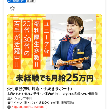
正社員
受付事務(来店対応・手続きサポート)
来店されたお客様の受付・ご案内が中心！まずはお客様へのご用件伺い
からスタート！未経験から3ヶ月程度で独り立ちが目指せるフォローあ
auショップ幸田
り！
アクセス: 車・バイク通勤OK （無料駐車場完備）
月給250,000円～350,000円