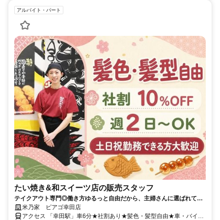
アルバイト・パート
たい焼き&和スイーツ店の販売スタッフ
テイクアウト専門◎働き方ゆるっと自由だから、主婦さんに選ばれてい
ます！
米乃家 ピアゴ幸田店
アクセス 「幸田駅」車6分★社割あり★髪色・髪型自由★車・バイク