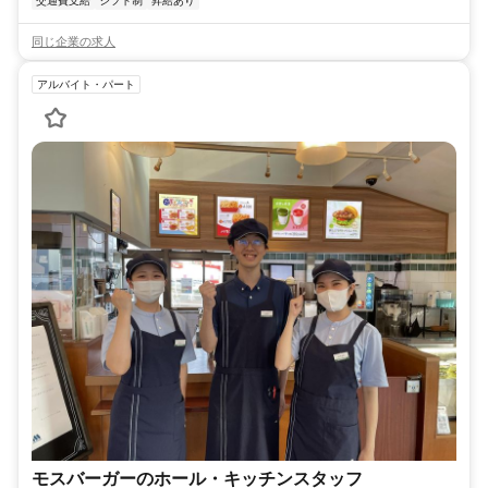
交通費支給
シフト制
昇給あり
同じ企業の求人
アルバイト・パート
モスバーガーのホール・キッチンスタッフ