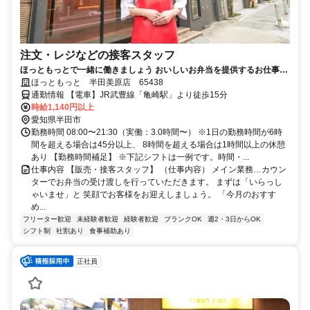
注文・レジなどの接客スタッフ
ほっともっとで一緒に働きましょう おいしいお弁当を提供するお仕事で
す
ほっともっと 半田美原店 65438
通勤情報 【電車】JR武豊線「亀崎駅」より徒歩15分
時給1,140円以上
愛知県半田市
勤務時間 08:00〜21:30（実働：3.0時間〜） ※1日の勤務時間が6時
間を超える場合は45分以上、 8時間を超える場合は1時間以上の休憩
あり 【勤務時間補足】 ※下記シフトは一例です。時間・...
仕事内容 【販売・接客スタッフ】 （仕事内容） メイン業務…カウン
ターでお弁当の受け渡しを行っていただきます。 まずは「いらっし
ゃいませ」と 笑顔でお客様をお迎えしましょう。 「今月のおすす
め...
フリーター歓迎
未経験者歓迎
経験者歓迎
ブランクOK
週2・3日からOK
シフト制
社割あり
食事補助あり
正社員