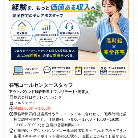
在宅コールセンタースタッフ
アウトバウンド経験歓迎！フルリモート×高収入
株式会社日本テレアポセンター
フルリモート
時給2,000円～3,000円
勤務時間詳細 担当案件やライフスタイルに合わせて、 勤務時間は柔
軟に調整可能です。 【勤務例】 ・9:00～18:00 ・10:00～19:00 ・
12:00～20:00 など 企業の営業時間を中...
仕事内容 ＜アウトバウンドコール経験者歓迎＞ これまで培ってきた
架電スキルや アポイント獲得の経験を、 全国どこからでも活かせる