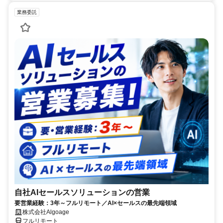
業務委託
自社AIセールスソリューションの営業
要営業経験：3年～フルリモート／AI×セールスの最先端領域
株式会社Algoage
フルリモート