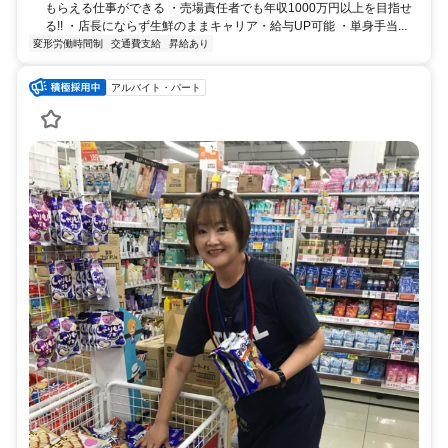
もらえる仕事ができる ・売場責任者でも年収1000万円以上を目指せ
る!! ・店長にならず生鮮のままキャリア・給与UP可能 ・単身手当...
変形労働時間制
交通費支給
昇給あり
アルバイト・パート