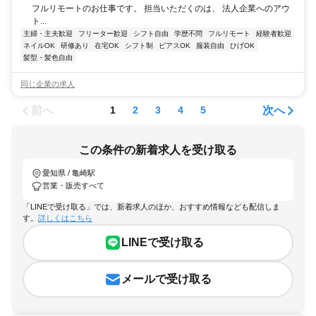
フルリモートのお仕事です。 担当いただくのは、 法人企業へのアウ
ト...
主婦・主夫歓迎
フリーター歓迎
シフト自由
学歴不問
フルリモート
経験者歓迎
ネイルOK
研修あり
在宅OK
シフト制
ピアスOK
服装自由
ひげOK
髪型・髪色自由
同じ企業の求人
前へ
次へ
1
2
3
4
5
この条件の新着求人を受け取る
愛知県 / 亀崎駅
営業・販売すべて
「LINEで受け取る」では、新着求人のほか、おすすめ情報なども配信しま
す。
詳しくはこちら
LINEで受け取る
メールで受け取る