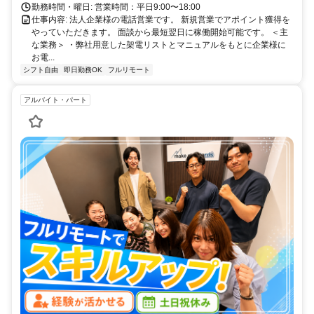
勤務時間・曜日: 営業時間：平日9:00〜18:00
仕事内容: 法人企業様の電話営業です。 新規営業でアポイント獲得を
やっていただきます。 面談から最短翌日に稼働開始可能です。 ＜主
な業務＞ ・弊社用意した架電リストとマニュアルをもとに企業様に
お電...
シフト自由
即日勤務OK
フルリモート
アルバイト・パート