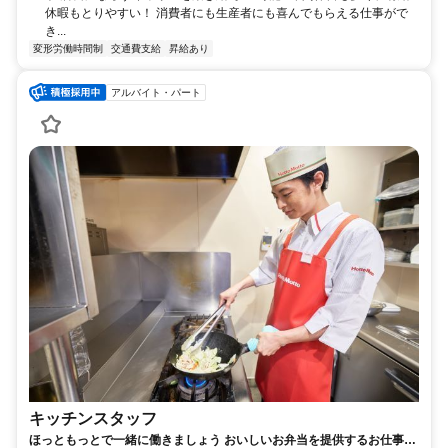
休暇もとりやすい！ 消費者にも生産者にも喜んでもらえる仕事がで
き...
変形労働時間制
交通費支給
昇給あり
アルバイト・パート
キッチンスタッフ
ほっともっとで一緒に働きましょう おいしいお弁当を提供するお仕事で