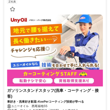
正社員
ガソリンスタンドスタッフ(洗車・コーティング・接
客)
車好き・洗車好き歓迎♪KeePerコーティング技術が学べる
ユニーオイル 西尾福地SS