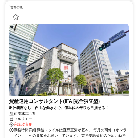
業務委託
資産運用コンサルタント(IFA|完全独立型)
出社義務なし｜自由な働き方で、億単位の年収も目指せる！
鎧橋株式会社
フルリモート
完全歩合制
勤務時間詳細 勤務スタイルは直行直帰が基本。 毎月の研修（オンラ
イン可）への参加をお願いしています。 業務委託契約のため、勤務