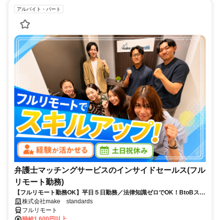
アルバイト・パート
弁護士マッチングサービスのインサイドセールス(フル
リモート勤務)
【フルリモート勤務OK】平日５日勤務／法律知識ゼロでOK！BtoBスキ
ルが身につく営業職
株式会社make standards
フルリモート
時給1,600円以上