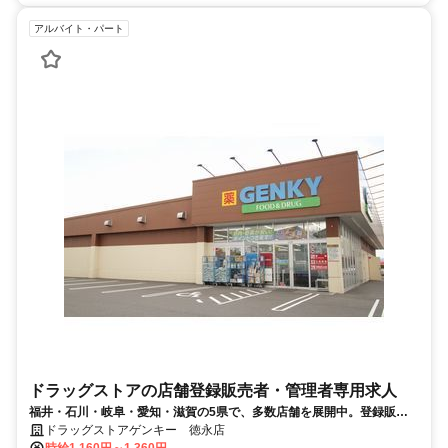
アルバイト・パート
ドラッグストアの店舗登録販売者・管理者専用求人
福井・石川・岐阜・愛知・滋賀の5県で、多数店舗を展開中。登録販売
者の資格を活かして働きませんか。
ドラッグストアゲンキー 徳永店
時給1,160円～1,360円