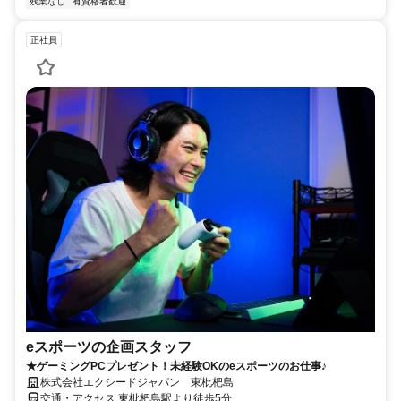
残業なし
有資格者歓迎
正社員
eスポーツの企画スタッフ
★ゲーミングPCプレゼント！未経験OKのeスポーツのお仕事♪
株式会社エクシードジャパン 東枇杷島
交通・アクセス 東枇杷島駅より徒歩5分