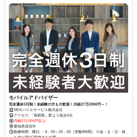
モバイルアドバイザー
完全週休3日制！未経験の方も大歓迎！月給27万2000円～！
SBモバイルサービス株式会社
アクセス: 「枇杷島」駅より徒歩4分
月給272,000円以上
愛知県清須市
勤務時間・曜日: ・9：00～20：00（実働8時間） ※金・土・日・祝