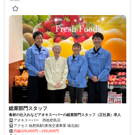
総菜部門スタッフ
食材の仕入れなどアオキスーパーの総菜部門スタッフ（正社員）求人
アオキスーパー 西枇杷島店
アクセス 枇杷島駅(東海交通事業 城北線)
月給220,000円～250,000円