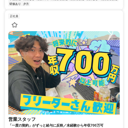
研修あり
夕方
正社員
営業スタッフ
「一度の契約」がずっと給与に反映／未経験から年収700万可