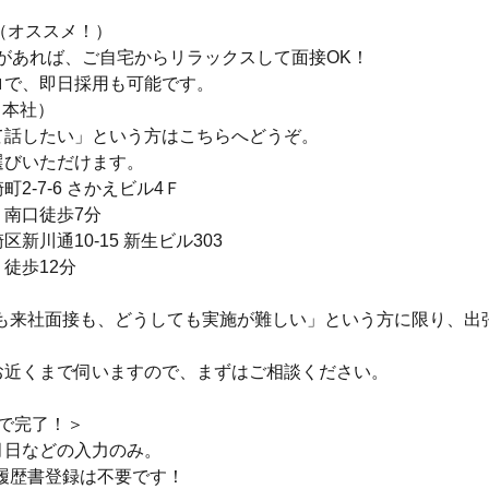
接（オススメ！）
Cがあれば、ご自宅からリラックスして面接OK！
ロで、即日採用も可能です。
（本社）
て話したい」という方はこちらへどうぞ。
選びいただけます。
2-7-6 さかえビル4Ｆ
」南口徒歩7分
新川通10-15 新生ビル303
徒歩12分
接も来社面接も、どうしても実施が難しい」という方に限り、出
お近くまで伺いますので、まずはご相談ください。
分で完了！＞
月日などの入力のみ。
の履歴書登録は不要です！