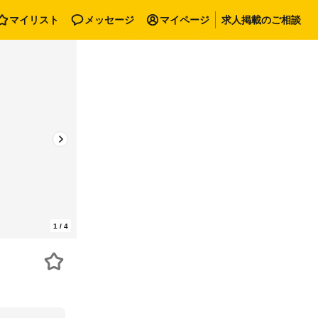
マイリスト
メッセージ
マイページ
求人掲載のご相談
1
/
4