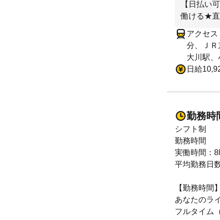
【日払い可
働ける★直
アクセス
分、ＪＲ
大川駅、
日給10,9
勤務時
シフト制
勤務時間
実働時間：8
平均勤務日数
【勤務時間
あなたのラ
フルタイム（日