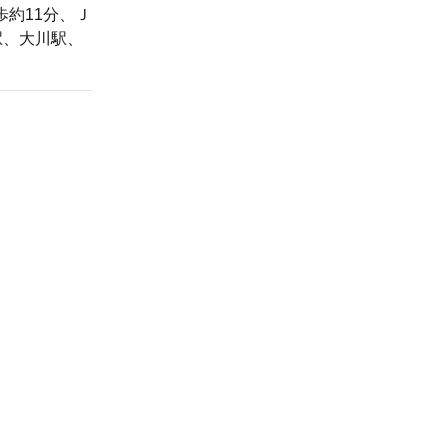
歩約11分、Ｊ
駅、大川駅、