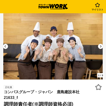
マイリスト
1
/
3
正社員
コンパスグループ・ジャパン 鹿島建設本社
21633_f
調理師責任者(※調理師資格必須)