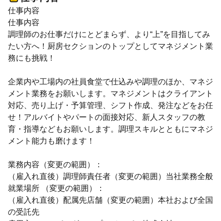
仕事内容
仕事内容
調理師のお仕事だけにとどまらず、より“上”を目指してみ
たい方へ！厨房セクションのトップとしてマネジメント業
務にも挑戦！
企業内や工場内の社員食堂で仕込みや調理のほか、マネジ
メント業務をお願いします。マネジメントはクライアント
対応、売り上げ・予算管理、シフト作成、発注などをお任
せ！アルバイトやパートの面接対応、新人スタッフの教
育・指導などもお願いします。調理スキルとともにマネジ
メント能力も磨けます！
業務内容（変更の範囲）：
（雇入れ直後）調理師責任者（変更の範囲）当社業務全般
就業場所 （変更の範囲）：
（雇入れ直後）配属先店舗（変更の範囲）本社および全国
の受託先