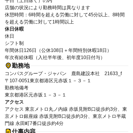
平日（土日除く）の内
店舗の状況により勤務時間は異なります
休憩時間：6時間を超える労働に対して45分以上、8時間
を超える労働に対して1時間以上
休日休暇
休日
シフト制
年間休日126日（公休108日＋年間特別休暇18日）
年次有給休暇（入社半年後、初年度10日付与）
勤務地
コンパスグループ・ジャパン 鹿島建設本社 21633_f
〒107-0051東京都港区元赤坂１－３－１
勤務地備考
東京都港区元赤坂１－３－１
アクセス
アクセス 東京メトロ丸ノ内線 赤坂見附B口徒歩約3分、東
京メトロ銀座線 赤坂見附B口徒歩約3分、東京メトロ半蔵
門線 永田町7番口徒歩約4分
仕事内容