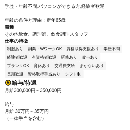
学歴・年齢不問,パソコンができる方,経験者歓迎
年齢の条件と理由：定年65歳
職種
その他飲食、調理師、飲食調理スタッフ
仕事の特徴
制服あり
副業・WワークOK
資格取得支援あり
学歴不問
経験者歓迎
有資格者歓迎
研修あり
賞与あり
ブランクOK
育休あり
交通費支給
まかないあり
長期歓迎
資格取得手当あり
シフト制
給与/待遇
月給300,000円～350,000円
給与
月給 30万円～35万円
（一律手当を含む）