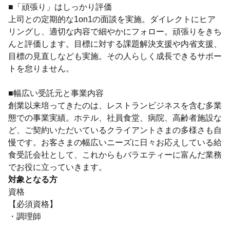
■「頑張り」はしっかり評価
上司との定期的な1on1の面談を実施。ダイレクトにヒア
リングし、適切な内容で細やかにフォロー。頑張りをきち
んと評価します。目標に対する課題解決支援や内省支援、
目標の見直しなども実施。その人らしく成長できるサポー
トを怠りません。
■幅広い受託元と事業内容
創業以来培ってきたのは、レストランビジネスを含む多業
態での事業実績。ホテル、社員食堂、病院、高齢者施設な
ど、ご契約いただいているクライアントさまの多様さも自
慢です。お客さまの幅広いニーズに日々お応えしている給
食受託会社として、これからもバラエティーに富んだ業務
でお役に立っていきます。
対象となる方
資格
【必須資格】
・調理師