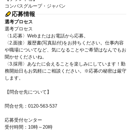
コンパスグループ・ジャパン
応募情報
選考プロセス
選考プロセス
〈1.応募〉Webまたはお電話から応募。
〈2.面接〉履歴書(写真貼付)をお持ちください。仕事内容
や職場についてなど、気になることやご希望はなんでもお
聞かせくださいね。
〈3.採用〉あなたに会えることを楽しみにしています！勤
務開始日もお気軽にご相談ください。※応募の秘密は厳守
します。
【問合せ先について】
問合せ先：0120-563-537
応募受付センター
受付時間：10時～20時