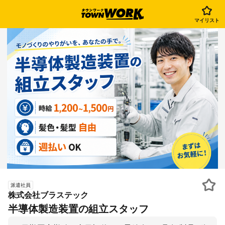
マイリスト
派遣社員
株式会社ブラステック
半導体製造装置の組立スタッフ