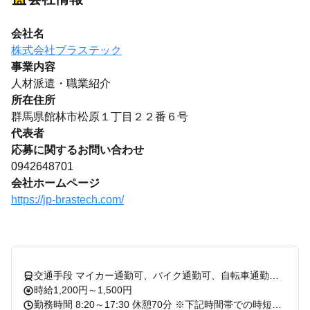
会社名
株式会社ブラステック
事業内容
人材派遣・職業紹介
所在住所
群馬県館林市松原１丁目２２番６号
代表者
応募に関するお問い合わせ
0942648701
会社ホームページ
https://jp-brastech.com/
交通手段 マイカー通勤可、バイク通勤可、自転車通勤可 ＪＲ長崎本線 鳥栖駅より徒歩15分
時給1,200円～1,500円
勤務時間 8:20～17:30 休憩70分 ※下記時間帯での時短勤務も可能です！ ①9:00～17:00 ②9:00～17:30 就労期間：即日スタート：長期勤務