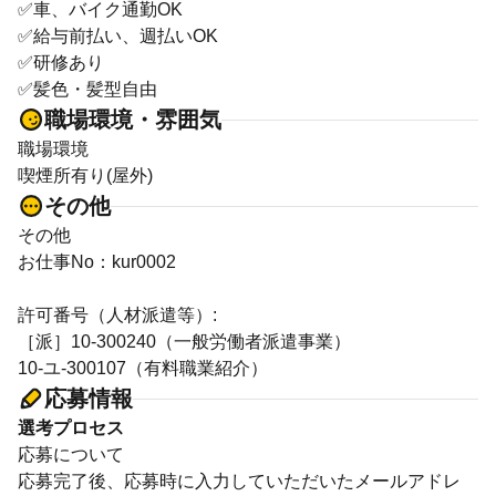
✅車、バイク通勤OK
✅給与前払い、週払いOK
✅研修あり
✅髪色・髪型自由
職場環境・雰囲気
職場環境
喫煙所有り(屋外)
その他
その他
お仕事No：kur0002
許可番号（人材派遣等）:
［派］10-300240（一般労働者派遣事業）
10-ユ-300107（有料職業紹介）
応募情報
選考プロセス
応募について
応募完了後、応募時に入力していただいたメールアドレ