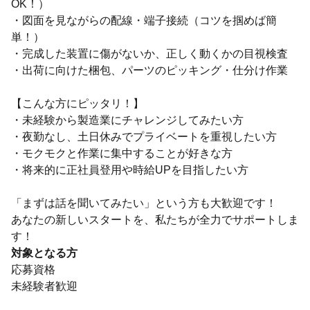
OK！）
・図面を見ながらの配線・端子接続（コツを掴めば簡
単！）
・完成した装置に傷がないか、正しく動くかの目視検査
・出荷に向けた梱包、パーツのピッキング・仕分け作業
【こんな方にピッタリ！】
・未経験から製造業にチャレンジしてみたい方
・夜勤なし、土日休みでプライベートを重視したい方
・モクモクと作業に集中することが好きな方
・将来的に正社員登用や時給UPを目指したい方
「まずは話を聞いてみたい」という方も大歓迎です！
あなたの新しいスタートを、私たちが全力でサポートしま
す！
対象となる方
応募資格
未経験者歓迎