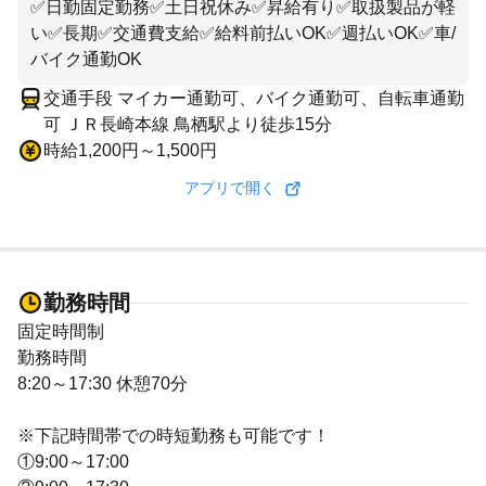
✅️日勤固定勤務✅️土日祝休み✅️昇給有り✅️取扱製品が軽
い✅️長期✅️交通費支給✅️給料前払いOK✅️週払いOK✅️車/
バイク通勤OK
交通手段 マイカー通勤可、バイク通勤可、自転車通勤
可 ＪＲ長崎本線 鳥栖駅より徒歩15分
時給1,200円～1,500円
アプリで開く
勤務時間
固定時間制
勤務時間
8:20～17:30 休憩70分
※下記時間帯での時短勤務も可能です！
①9:00～17:00