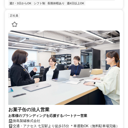
週2・3日からOK
シフト制
長期休暇あり
週4日以上OK
正社員
お菓子缶の法人営業
お客様のブランディングを応援するパートナー営業
側島製罐株式会社
交通・アクセス 七宝駅より徒歩15分 ＊車通勤OK（無料駐車場完備）