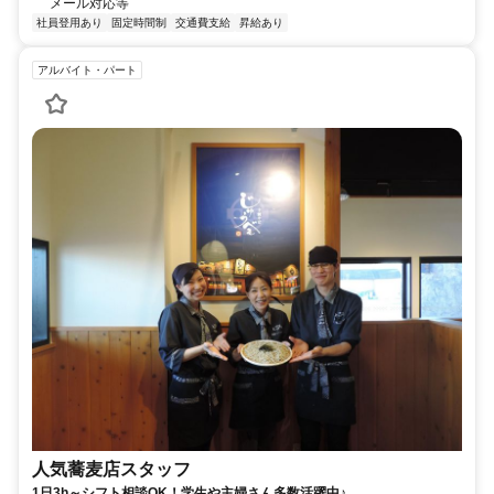
メール対応等
社員登用あり
固定時間制
交通費支給
昇給あり
アルバイト・パート
人気蕎麦店スタッフ
1日3h～シフト相談OK！学生や主婦さん多数活躍中♪