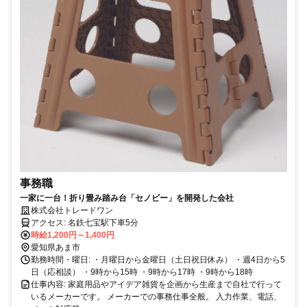
事務職
一家に一台！折り畳み踏み台「セノビー」を開発した会社
株式会社トレードワン
アクセス: 名鉄七宝駅下車5分
時給1,200円～1,400円
愛知県あま市
勤務時間・曜日: ・月曜日から金曜日（土日祝日休み） ・週4日から5
日（応相談） ・9時から15時 ・9時から17時 ・9時から18時
仕事内容: 家庭用品やアイデア雑貨を企画から生産まで自社で行って
いるメーカーです。 メーカーでの事務仕事全般。 入力作業、電話、