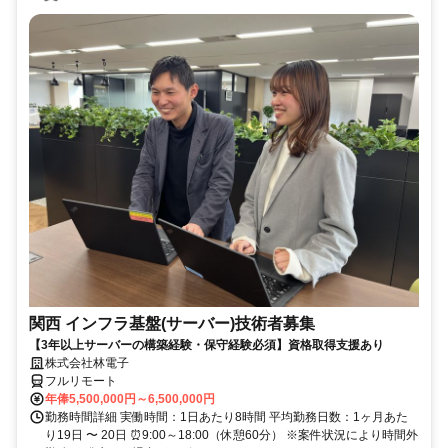
関西 インフラ基盤(サーバー)技術者募集
【3年以上サーバーの構築経験・保守経験必須】資格取得支援あり
株式会社林電子
フルリモート
年俸5,500,000円～6,500,000円
勤務時間詳細 実働時間：1日あたり8時間 平均勤務日数：1ヶ月あた
り19日 〜 20日 ⏰9:00～18:00（休憩60分） ※案件状況により時間外