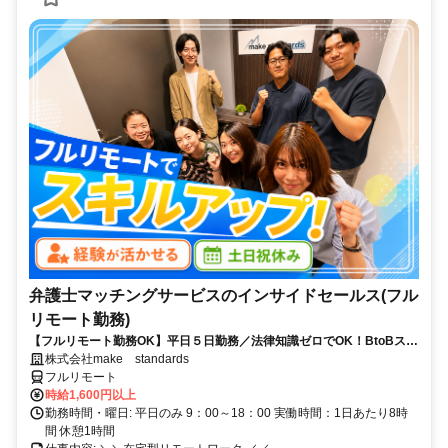
弁護士マッチングサービスのインサイドセールス(フル
リモート勤務)
【フルリモート勤務OK】平日５日勤務／法律知識ゼロでOK！BtoBスキ
ルが身につく営業職
株式会社make standards
フルリモート
時給1,600円以上
勤務時間・曜日: 平日のみ 9：00～18：00 実働時間：1日あたり8時
間 休憩1時間