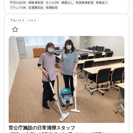
平日のみOK
経験者歓迎
ネイルOK
残業なし
有資格者歓迎
研修あり
ブランクOK
交通費支給
長期歓迎
アルバイト・パート
官公庁施設の日常清掃スタッフ