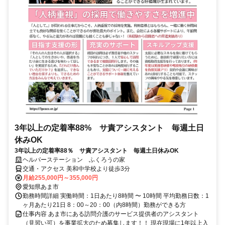
3年以上の定着率88% サ責アシスタント 毎週土日
休みOK
3年以上の定着率88％ サ責アシスタント 毎週土日休みOK
ヘルパーステーション ふくろうの家
交通・アクセス 美和中学校より徒歩3分
月給255,000円～355,000円
愛知県あま市
勤務時間詳細 実働時間：1日あたり8時間 〜 10時間 平均勤務日数：1
ヶ月あたり21日 8：00～20：00（内8時間）勤務ができる方
仕事内容 あま市にある訪問介護のサービス提供者のアシスタント
（見習い可）を事業拡大のため募集します！！ 現在現場に1年以上入