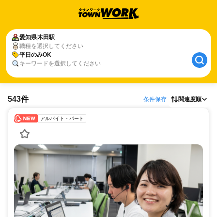
愛知県
木田駅
職種を選択してください
平日のみOK
キーワードを選択してください
543件
条件保存
関連度順
アルバイト・パート