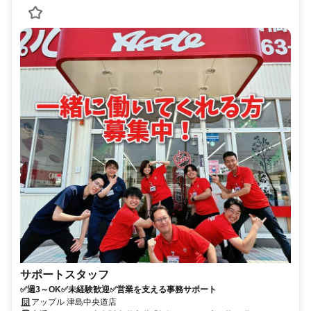
サポートスタッフ
✅週3～OK✅未経験歓迎✅営業を支える事務サポート
アップル 津島中央道店