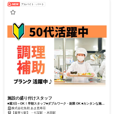
アルバイト・パート
施設の盛り付けスタッフ
■週3日～OK！早朝スタッフ■ダブルワーク・副業 OK ■カンタンな施設
の盛り付け作業♪
株式会社魚初 あま恵寿荘
【最寄り駅】 ・七宝駅 ・木田駅