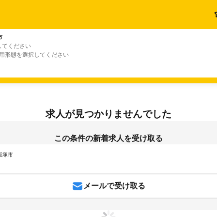
市
してください
雇用形態を選択してください
求人が見つかりませんでした
この条件の新着求人を受け取る
 飯塚市
メールで受け取る