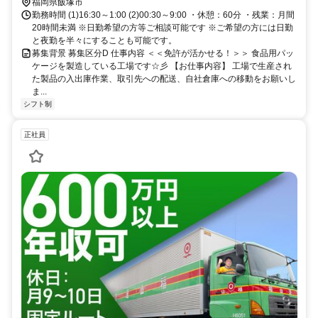
福岡県飯塚市
勤務時間 (1)16:30～1:00 (2)00:30～9:00 ・休憩：60分 ・残業：月間
20時間未満 ※日勤希望の方等ご相談可能です ※ご希望の方には日勤
と夜勤を半々にすることも可能です。
募集背景 募集区分D 仕事内容 ＜＜免許が活かせる！＞＞ 食品用パッ
ケージを製造している工場です☆彡 【お仕事内容】 工場で生産され
た製品の入出庫作業、取引先への配送、自社倉庫への移動をお願いし
ま...
シフト制
正社員