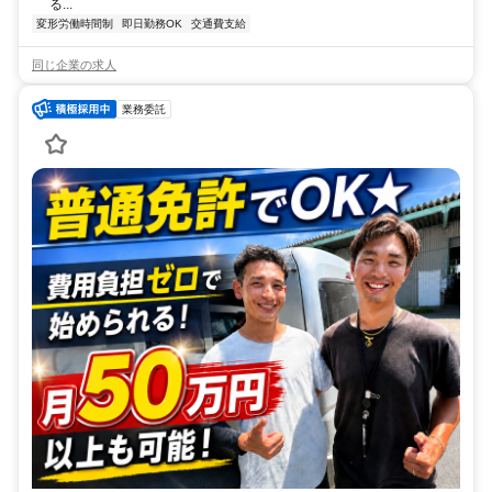
る...
変形労働時間制
即日勤務OK
交通費支給
同じ企業の求人
業務委託