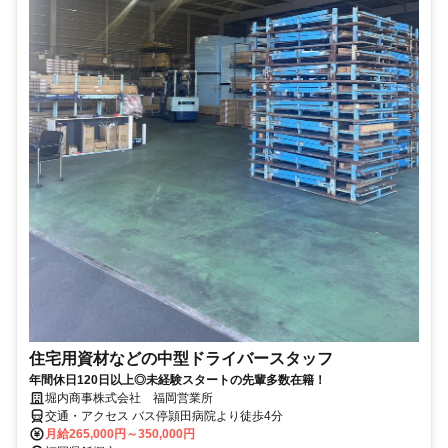
住宅用資材などの中型ドライバースタッフ
年間休日120日以上◎未経験スタートの先輩多数在籍！
堀内商事株式会社 福岡営業所
交通・アクセス バス停頴田病院より徒歩4分
月給265,000円～350,000円