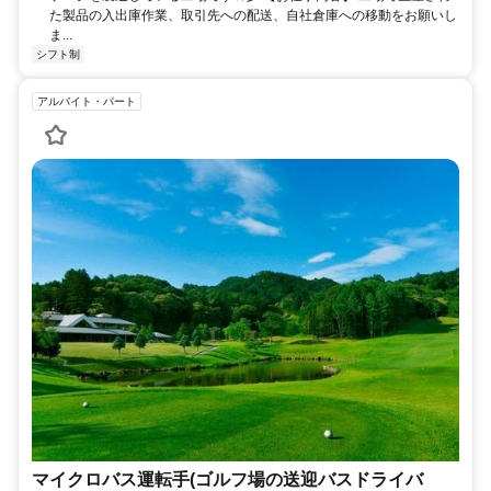
た製品の入出庫作業、取引先への配送、自社倉庫への移動をお願いし
ま...
シフト制
アルバイト・パート
マイクロバス運転手(ゴルフ場の送迎バスドライバ