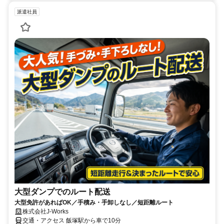
派遣社員
大型ダンプでのルート配送
大型免許があればOK／手積み・手卸しなし／短距離ルート
株式会社J-Works
交通・アクセス 飯塚駅から車で10分