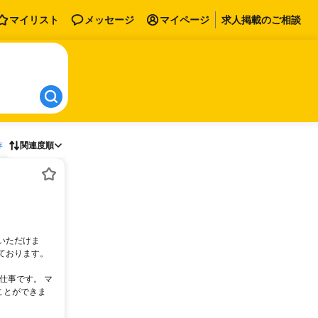
マイリスト
メッセージ
マイページ
求人掲載のご相談
存
関連度順
いただけま
ております。
仕事です。 マ
ことができま