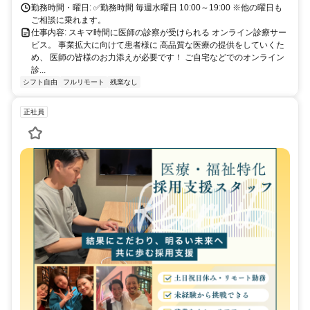
勤務時間・曜日: ✅勤務時間 毎週水曜日 10:00～19:00 ※他の曜日も
ご相談に乗れます。
仕事内容: スキマ時間に医師の診察が受けられる オンライン診療サー
ビス。 事業拡大に向けて患者様に 高品質な医療の提供をしていくた
め、 医師の皆様のお力添えが必要です！ ご自宅などでのオンライン
診...
シフト自由
フルリモート
残業なし
正社員