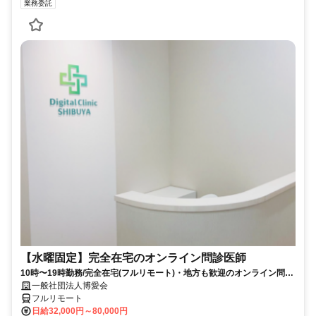
業務委託
【水曜固定】完全在宅のオンライン問診医師
10時〜19時勤務/完全在宅(フルリモート)・地方も歓迎のオンライン問診
業務
一般社団法人博愛会
フルリモート
日給32,000円～80,000円