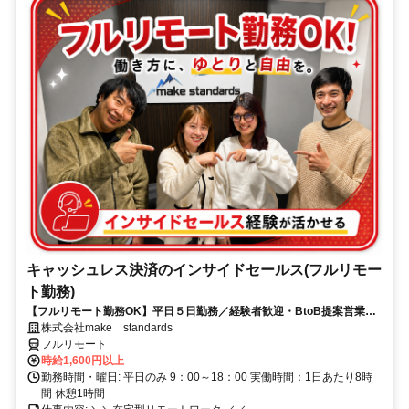
キャッシュレス決済のインサイドセールス(フルリモー
ト勤務)
【フルリモート勤務OK】平日５日勤務／経験者歓迎・BtoB提案営業で
スキルアップ
株式会社make standards
フルリモート
時給1,600円以上
勤務時間・曜日: 平日のみ 9：00～18：00 実働時間：1日あたり8時
間 休憩1時間