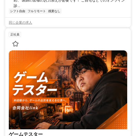
め、 医師の皆様のお力添えが必要です！ ご自宅などでのオンライン
診...
シフト自由
フルリモート
残業なし
同じ企業の求人
正社員
ゲームテスター