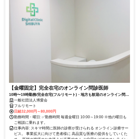
【金曜固定】完全在宅のオンライン問診医師
10時〜19時勤務/完全在宅(フルリモート)・地方も歓迎のオンライン問診
業務
一般社団法人博愛会
フルリモート
日給32,000円～80,000円
勤務時間・曜日: ✅勤務時間 毎週金曜日 10:00～19:00 ※他の曜日も
ご相談に乗れます。
仕事内容: スキマ時間に医師の診察が受けられる オンライン診療サー
ビス。 事業拡大に向けて患者様に 高品質な医療の提供をしていくた