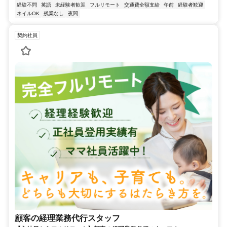
経験不問
英語
未経験者歓迎
フルリモート
交通費全額支給
午前
経験者歓迎
ネイルOK
残業なし
夜間
契約社員
顧客の経理業務代行スタッフ