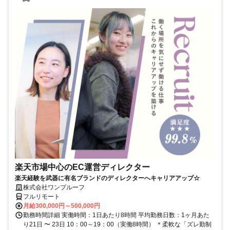
楽天市場中心のEC運営ディレクター
楽天経験を武器に有名ブランドのディレクターへキャリアアップ☆
株式会社ワンプルーフ
フルリモート
月給300,000円～500,000円
勤務時間詳細 実働時間：1日あたり8時間 平均勤務日数：1ヶ月あた
り21日 〜 23日 10：00～19：00（実働8時間） ＊柔軟な「ズレ勤制