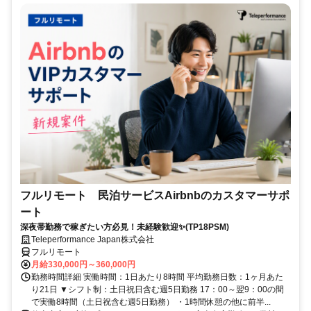
フルリモート 民泊サービスAirbnbのカスタマーサポ
ート
深夜帯勤務で稼ぎたい方必見！未経験歓迎✨(TP18PSM)
Teleperformance Japan株式会社
フルリモート
月給330,000円～360,000円
勤務時間詳細 実働時間：1日あたり8時間 平均勤務日数：1ヶ月あた
り21日 ▼シフト制：土日祝日含む週5日勤務 17：00～翌9：00の間
で実働8時間（土日祝含む週5日勤務） ・1時間休憩の他に前半...