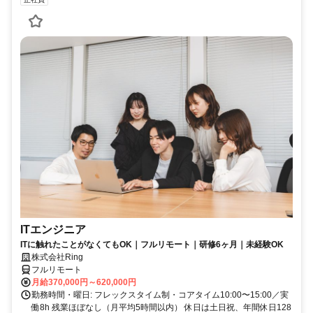
ITエンジニア
ITに触れたことがなくてもOK｜フルリモート｜研修6ヶ月｜未経験OK
株式会社Ring
フルリモート
月給370,000円～620,000円
勤務時間・曜日: フレックスタイム制・コアタイム10:00〜15:00／実
働8h 残業ほぼなし（月平均5時間以内） 休日は土日祝、年間休日128