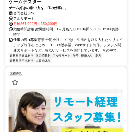
ゲームテスター
ゲーム好きの集中力を、ITの仕事に。
合同会社Link
フルリモート
月給267,000円～350,000円
勤務時間詳細 総労働時間：1ヶ月あたり160時間 9:30〜18:30(実働8
時間)
仕事内容 ●募集背景 合同会社Linkでは、生成AIを取り入れたクリエイ
ティブ制作をはじめ、EC・物販事業、Webサイト制作、システム関
連のサポートなど、幅広いサービスを展開しています。 その中で...
資格取得支援あり
固定時間制
フルリモート
午前
研修あり
夕方
資格取得手当あり
土日祝休み
業務委託