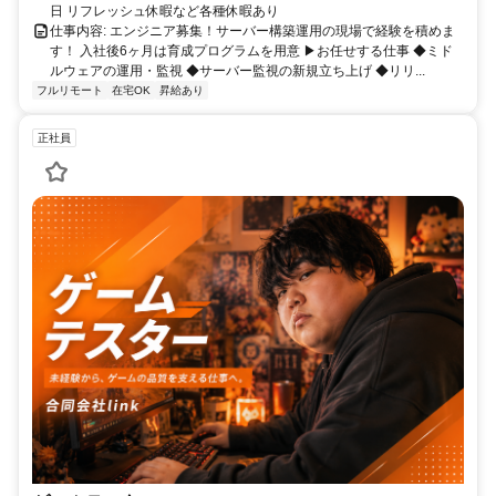
日 リフレッシュ休暇など各種休暇あり
仕事内容: エンジニア募集！サーバー構築運用の現場で経験を積めま
す！ 入社後6ヶ月は育成プログラムを用意 ▶お任せする仕事 ◆ミド
ルウェアの運用・監視 ◆サーバー監視の新規立ち上げ ◆リリ...
フルリモート
在宅OK
昇給あり
正社員