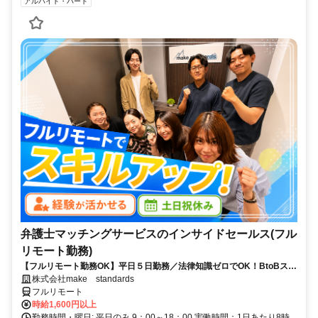
アルバイト・パート
弁護士マッチングサービスのインサイドセールス(フル
リモート勤務)
【フルリモート勤務OK】平日５日勤務／法律知識ゼロでOK！BtoBスキ
ルが身につく営業職
株式会社make standards
フルリモート
時給1,600円以上
勤務時間・曜日: 平日のみ 9：00～18：00 実働時間：1日あたり8時