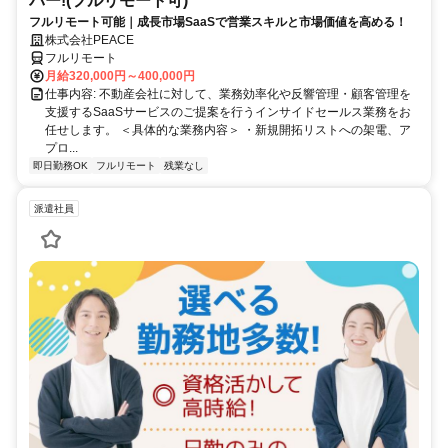
バー!(フルリモート可)
フルリモート可能｜成長市場SaaSで営業スキルと市場価値を高める！
株式会社PEACE
フルリモート
月給320,000円～400,000円
仕事内容: 不動産会社に対して、業務効率化や反響管理・顧客管理を
支援するSaaSサービスのご提案を行うインサイドセールス業務をお
任せします。 ＜具体的な業務内容＞ ・新規開拓リストへの架電、ア
プロ...
即日勤務OK
フルリモート
残業なし
派遣社員