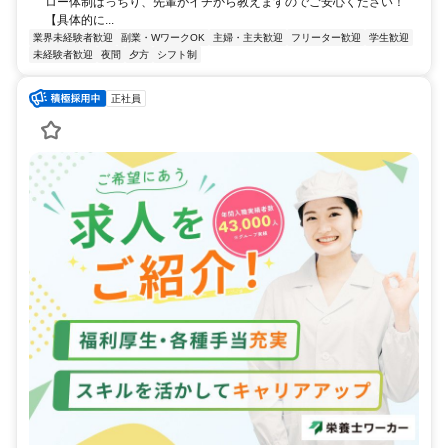
ロー体制ばっちり、先輩がイチから教えますのでご安心ください！
【具体的に...
業界未経験者歓迎
副業・WワークOK
主婦・主夫歓迎
フリーター歓迎
学生歓迎
未経験者歓迎
夜間
夕方
シフト制
正社員