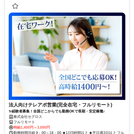
法人向けテレアポ営業(完全在宅・フルリモート)
✨経験者募集！全国どこからでも勤務OKで長期・安定稼働♪
株式会社セグロス
フルリモート
時給1,400円～3,000円
勤務時間詳細 9：00～18：00 ★1日5時間以上 ★平日週3日以上 フル