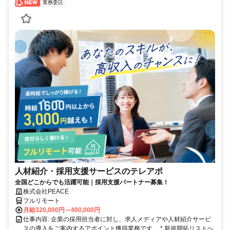
業務委託
人材紹介・採用支援サービスのテレアポ
全国どこからでも活躍可能｜採用支援パートナー募集！
株式会社PEACE
フルリモート
月給320,000円～400,000円
仕事内容: 企業の採用担当者に対し、求人メディアや人材紹介サービ
スの導入をご案内するアポイント獲得業務です。 * 新規開拓リストへ