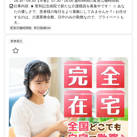
16:30 - 09:30【早番】 07:30 - 16:00 週40時間の変形労働時間制
仕事内容: ★ 聖和記念病院で新たな介護職員を募集中です！ ☆ あな
たの優しさで、患者様の毎日をより素敵にしてみませんか？♪ お任せ
するのは、介護業務全般。日中のみの勤務なので、プライベートも
大...
変形労働時間制
即日勤務OK
業務委託