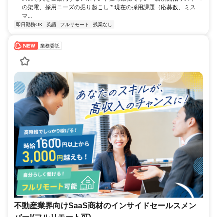
の架電、採用ニーズの掘り起こし * 現在の採用課題（応募数、ミス
マ...
即日勤務OK
英語
フルリモート
残業なし
業務委託
不動産業界向けSaaS商材のインサイドセールスメン