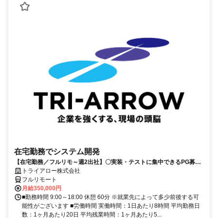
在宅勤務でシステム開発
【在宅勤務／フルリモ～週2出社】〇実装・テストに集中できるPG募集
〇業務用端末貸与あり
トライアロー株式会社
フルリモート
月給350,000円
■勤務時間 9:00～18:00 休憩 60分 ※就業先によって多少前後する可
能性がございます ■労働時間 実働時間：1日あたり8時間 平均勤務日
数：1ヶ月あたり20日 平均残業時間：1ヶ月あたり5...