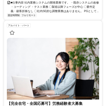
■仕事内容 社内業務システムの開発業務です。 ・既存システムの改修
・コーディング ・テスト業務 〇製造以降フェーズが中心 〇要件定
義・顧客折衝なし 〇社内SE的な調整業務はありません。 PGとして...
固定時間制
フルリモート
アルバイト・パート
【完全在宅・全国応募可】労務経験者大募集