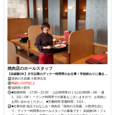
焼肉店のホールスタッフ
【未経験OK】夕方以降のディナー時間帯のお仕事！学校終わりに働きた
い学生さん・Wワークのフリーターさん歓迎！
焼肉の大昌園 小郡津古店
時給1,150円以上
福岡県小郡市
■勤務時間 ・17:00～22:30 ・上記時間帯のうち1日3時間～OK ・週
1、2日～OK！ ＊ランチ時間帯での募集もございますので、お気軽に
お問い合わせください。 ■労働時間 実働時間：1日3...
■仕事内容 地元でおなじみ！焼肉店「焼肉の大昌園」小郡津古店に
て、ディナー時間帯のホールスタッフの募集です！ 未経験OK！フォ