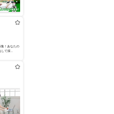
募集！あなたの
て採...