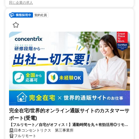
同じ企業の求人
契約社員
完全在宅/世界的オンライン通販サイトのカスタマーサ
ポート(受電)
【フルリモート／自宅がオフィス！】通勤時間を丸々有効活用◎リモー
ト研修・フォロー充実で在宅でも安心★セールス要素一切なし！
日本コンセントリクス 第三事業所
フルリモート