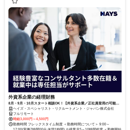
外資系企業の経理財務
8月・9月・10月スタート相談OK！【外資系企業／正社員登用の可能性
大／700万～800万／リモート勤務OK】経理財務
ヘイズ・スペシャリスト・リクルートメント・ジャパン株式会社
フルリモート
時給3,000円～4,500円
勤務時間 フレックスタイム制度 ＜勤務時間について＞ 9:00～
17:00(実働7時間00分 休憩1時間) ※残業月5～10時間程度 ＜勤務開始