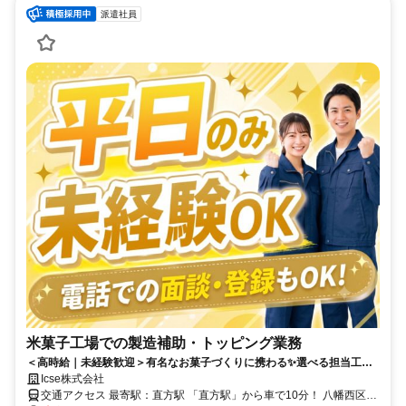
派遣社員
米菓子工場での製造補助・トッピング業務
＜高時給｜未経験歓迎＞有名なお菓子づくりに携わる✨選べる担当工程
＆手作業中心◎
Icse株式会社
交通アクセス 最寄駅：直方駅 「直方駅」から車で10分！ 八幡西区・