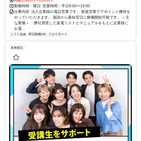
時給1,400円～2,000円
勤務時間・曜日: 営業時間：平日9:00〜18:00
仕事内容: 法人企業様の電話営業です。 新規営業でアポイント獲得を
やっていただきます。 面談から最短翌日に稼働開始可能です。 ＜主
な業務＞ ・弊社用意した架電リストとマニュアルをもとに企業様に
お電...
シフト自由
即日勤務OK
フルリモート
業務委託