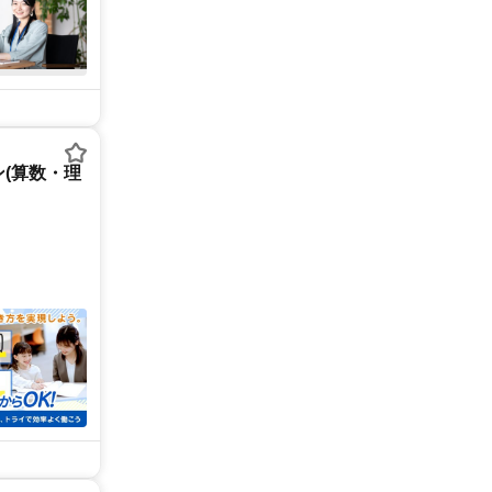
(算数・理