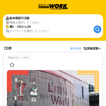
岐阜県
西可児駅
職種を選択してください
週2・3日からOK
キーワードを選択してください
72件
条件保存
関連度順
アルバイト・パート