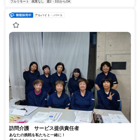
フルリモート
残業なし
週2・3日からOK
アルバイト・パート
訪問介護 サービス提供責任者
あなたの挑戦を私たちと一緒に！