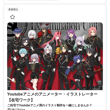
業務委託
Youtubeアニメのアニメーター・イラストレーター
【在宅ワーク】
ご自宅でYoutubeアニメ用のイラスト制作を一緒にしませんか？
(株)78nine