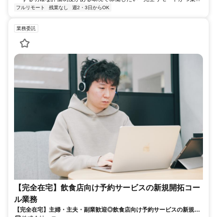
フルリモート
残業なし
週2・3日からOK
業務委託
【完全在宅】飲食店向け予約サービスの新規開拓コー
ル業務
【完全在宅】主婦・主夫・副業歓迎◎飲食店向け予約サービスの新規開