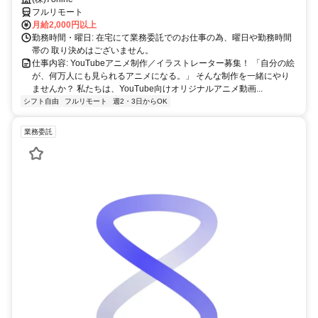
フルリモート
月給2,000円以上
勤務時間・曜日: 在宅にて業務委託でのお仕事の為、曜日や勤務時間
帯の 取り決めはございません。
仕事内容: YouTubeアニメ制作／イラストレーター募集！ 「自分の絵
が、何万人にも見られるアニメになる。」 そんな制作を一緒にやり
ませんか？ 私たちは、YouTube向けオリジナルアニメ動画...
シフト自由
フルリモート
週2・3日からOK
業務委託