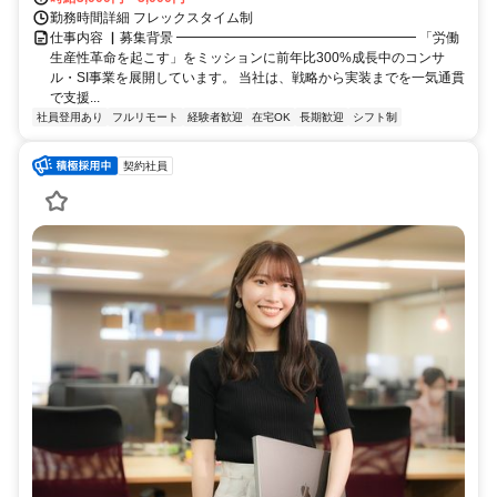
勤務時間詳細 フレックスタイム制
仕事内容 ▏募集背景 ━━━━━━━━━━━━━━━━━━ 「労働
生産性革命を起こす」をミッションに前年比300%成長中のコンサ
ル・SI事業を展開しています。 当社は、戦略から実装までを一気通貫
で支援...
社員登用あり
フルリモート
経験者歓迎
在宅OK
長期歓迎
シフト制
契約社員