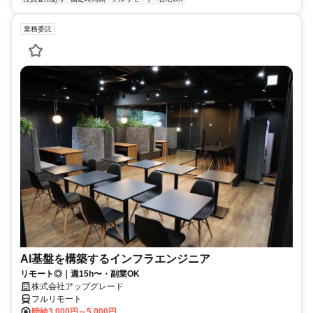
業務委託
AI基盤を構築するインフラエンジニア
リモート◎｜週15h〜・副業OK
株式会社アップグレード
フルリモート
時給3,000円～5,000円