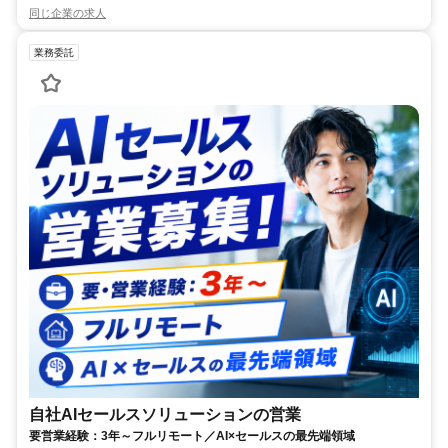
同じ企業の求人
業務委託
自社AIセールスソリューションの営業
要営業経験：3年～フルリモート／AI×セールスの最先端領域