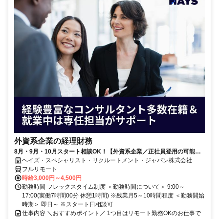
外資系企業の経理財務
8月・9月・10月スタート相談OK！【外資系企業／正社員登用の可能性
大／700万～800万／リモート勤務OK】経理財務
ヘイズ・スペシャリスト・リクルートメント・ジャパン株式会社
フルリモート
時給3,000円～4,500円
勤務時間 フレックスタイム制度 ＜勤務時間について＞ 9:00～
17:00(実働7時間00分 休憩1時間) ※残業月5～10時間程度 ＜勤務開始
時期＞ 即日～ ※スタート日相談可
仕事内容 ＼おすすめポイント／ 1つ目はリモート勤務OKのお仕事で