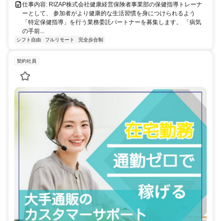
仕事内容: RIZAP株式会社健康経営保険者事業部の保健指導トレーナ
ーとして、 参加者がより健康的な生活習慣を身につけられるよう
「特定保健指導」を行う業務委託パートナーを募集します。 「病気
の手前...
シフト自由
フルリモート
完全歩合制
契約社員