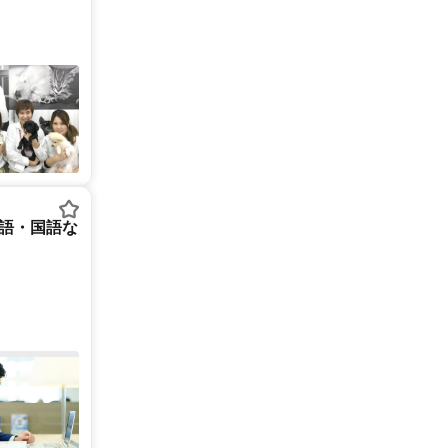
英語・国語な