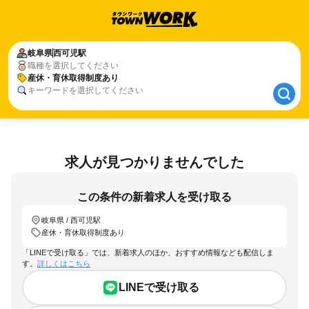
岐阜県
岐阜県
西可児駅
西可児駅
職種を選択してください
産休・育休取得制度あり
産休・育休取得制度あり
キーワードを選択してください
求人が見つかりませんでした
この条件の新着求人を受け取る
岐阜県 / 西可児駅
産休・育休取得制度あり
「LINEで受け取る」では、新着求人のほか、おすすめ情報なども配信しま
す。
詳しくはこちら
LINEで受け取る