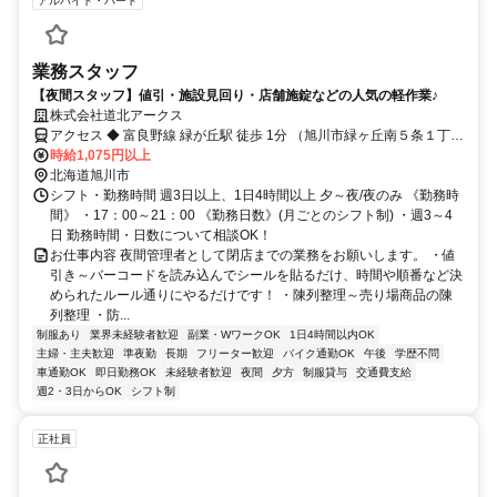
アルバイト・パート
業務スタッフ
【夜間スタッフ】値引・施設見回り・店舗施錠などの人気の軽作業♪
株式会社道北アークス
アクセス ◆ 富良野線 緑が丘駅 徒歩 1分 （旭川市緑ヶ丘南５条１丁目
１番８号）
時給1,075円以上
北海道旭川市
シフト・勤務時間 週3日以上、1日4時間以上 夕～夜/夜のみ 《勤務時
間》 ・17：00～21：00 《勤務日数》(月ごとのシフト制) ・週3～4
日 勤務時間・日数について相談OK！
お仕事内容 夜間管理者として閉店までの業務をお願いします。 ・値
引き～バーコードを読み込んでシールを貼るだけ、時間や順番など決
められたルール通りにやるだけです！ ・陳列整理～売り場商品の陳
列整理 ・防...
制服あり
業界未経験者歓迎
副業・WワークOK
1日4時間以内OK
主婦・主夫歓迎
準夜勤
長期
フリーター歓迎
バイク通勤OK
午後
学歴不問
車通勤OK
即日勤務OK
未経験者歓迎
夜間
夕方
制服貸与
交通費支給
週2・3日からOK
シフト制
正社員