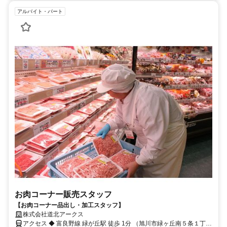
アルバイト・パート
お肉コーナー販売スタッフ
【お肉コーナー品出し・加工スタッフ】
株式会社道北アークス
アクセス ◆ 富良野線 緑が丘駅 徒歩 1分 （旭川市緑ヶ丘南５条１丁目