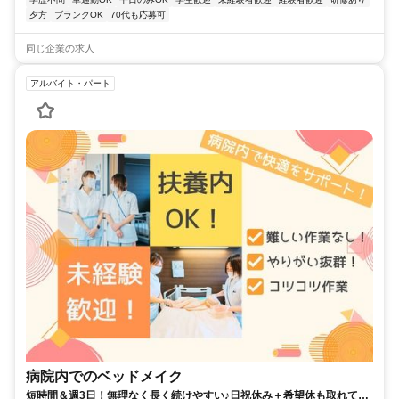
夕方
ブランクOK
70代も応募可
同じ企業の求人
アルバイト・パート
病院内でのベッドメイク
短時間＆週3日！無理なく長く続けやすい♪日祝休み＋希望休も取れてご