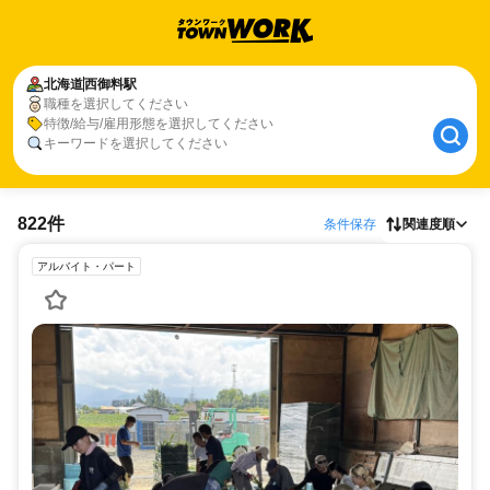
北海道
西御料駅
職種を選択してください
特徴/給与/雇用形態を選択してください
キーワードを選択してください
822件
条件保存
関連度順
アルバイト・パート