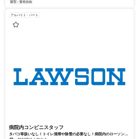
髪型・髪色自由
アルバイト・パート
病院内コンビニスタッフ
タバコ等扱いなし！トイレ清掃や除雪の必要なし！病院内のローソンで