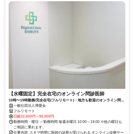
【水曜固定】完全在宅のオンライン問診医師
10時〜19時勤務/完全在宅(フルリモート)・地方も歓迎のオンライン問診
業務
一般社団法人博愛会
フルリモート
日給32,000円～80,000円
勤務時間・曜日: ✅勤務時間 毎週水曜日 10:00～19:00 ※他の曜日も
ご相談に乗れます。
仕事内容: スキマ時間に医師の診察が受けられる オンライン診療サー