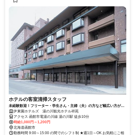
ホテルの客室清掃スタッフ
未経験歓迎！フリーター・学生さん・主婦（夫）の方など幅広い方が活
躍中の職場です。
伊東園ホテルズ 湯の川観光ホテル祥苑
アクセス 函館市電湯の川線 湯の川駅 徒歩10分
時給1,080円～1,200円
北海道函館市
勤務時間 9:00～15:00 の間でのシフト制 ★週1日～OK お気軽にご相