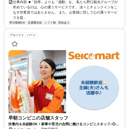
仕事内容: ■「効率」よりも「感動」を。 私たち野口観光グループが
求めているのは、心の通うサービスです。 淡々とチェックインをこ
なす作業員ではありません。 また、お客様に対して心の通うサービ
スを提...
即日勤務OK
交通費支給
シフト制
昇給あり
アルバイト・パート
早朝コンビニの店舗スタッフ
扶養内＆未経験OK！家事や育児の合間に働けるコンビニスタッフ♪◎週