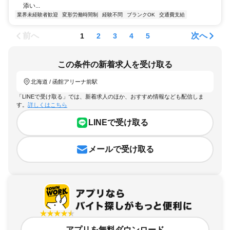
添い...
業界未経験者歓迎
変形労働時間制
経験不問
ブランクOK
交通費支給
前へ
次へ
1
2
3
4
5
この条件の新着求人を受け取る
北海道 / 函館アリーナ前駅
「LINEで受け取る」では、新着求人のほか、おすすめ情報なども配信しま
す。
詳しくはこちら
LINEで受け取る
メールで受け取る
アプリを無料ダウンロード