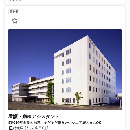
正社員
看護・病棟アシスタント
昭和16年創業の当院。まだまだ働きたいシニア層の方もOK！
特定医療法人 富田病院