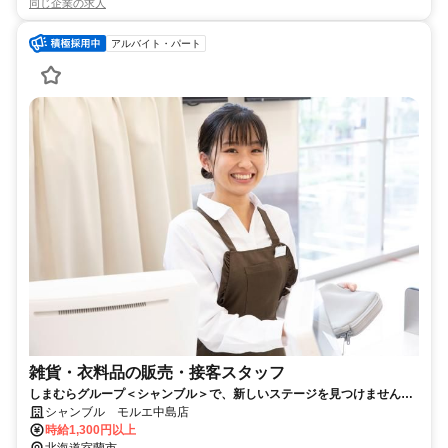
同じ企業の求人
アルバイト・パート
雑貨・衣料品の販売・接客スタッフ
しまむらグループ＜シャンブル＞で、新しいステージを見つけません
か？ シフトは希望を考慮します
シャンブル モルエ中島店
時給1,300円以上