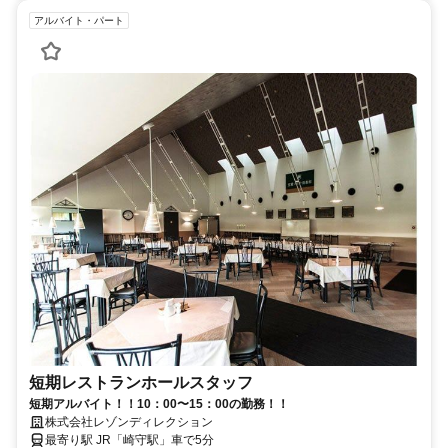
アルバイト・パート
短期レストランホールスタッフ
短期アルバイト！！10：00〜15：00の勤務！！
株式会社レゾンディレクション
最寄り駅 JR「崎守駅」車で5分