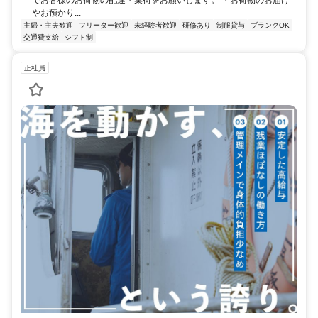
でお客様のお荷物の配達・集荷をお願いします。 ・お荷物のお届け
やお預かり...
主婦・主夫歓迎
フリーター歓迎
未経験者歓迎
研修あり
制服貸与
ブランクOK
交通費支給
シフト制
正社員