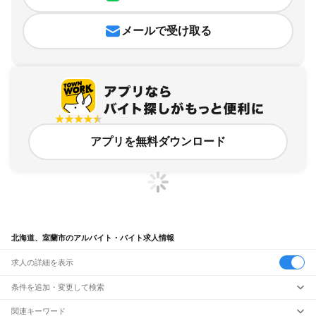
メールで受け取る
アプリを無料ダウンロード
北海道、室蘭市のアルバイト・バイト求人情報
求人の詳細を表示
条件を追加・変更して検索
市区町村を追加・変更
関連キーワード