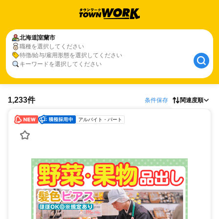
北海道
室蘭市
職種を選択してください
特徴/給与/雇用形態を選択してください
キーワードを選択してください
1,233件
条件保存
関連度順
アルバイト・パート