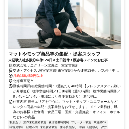
マットやモップ商品等の集配・提案スタッフ
未経験入社多数◎年休124日＆土日祝休！既存客メインのお仕事
株式会社サニクリーン北海道 室蘭営業所
交通・アクセス JR室蘭本線｢東室蘭駅｣から徒歩13分、バス停「中島
新町」から徒歩1分 ◎車通勤OK
月給186,480円以上
北海道室蘭市
勤務時間詳細 総労働時間：1週あたり40時間 【フレックスタイム制(3
か月単位)】 標準労働時間／1日8時間（週40時間） 標準労働時間帯／
8：45～17：45（現場により多少変動あり） 週40時...
仕事内容 担当エリアを中心に、マット・モップ・ユニフォームなど
レンタル商品の集配・提案業務をお任せします。 メイン業務は、既
存のお客様（飲食店・食品工場・医療・介護施設・オフィス・ホテル
など)への商品...
制服あり
業界未経験者歓迎
変形労働時間制
フリーター歓迎
車通勤OK
職場見学可
経験不問
未経験者歓迎
住宅手当あり
午前
研修あり
夕方