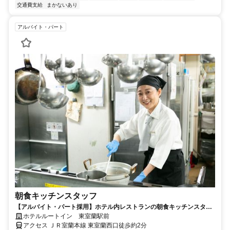
交通費支給
まかないあり
アルバイト・パート
朝食キッチンスタッフ
【アルバイト・パート採用】ホテル内レストランの朝食キッチンスタッ
フ／調理未経験歓迎！
ホテルルートイン 東室蘭駅前
アクセス ＪＲ室蘭本線 東室蘭西口徒歩約2分