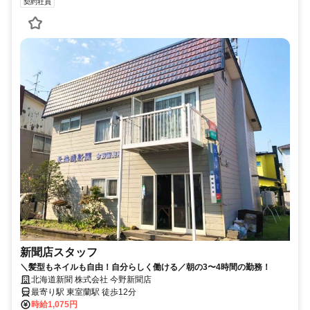
契約社員
新聞店スタッフ
＼髪型もネイルも自由！自分らしく働ける／朝の3〜4時間の勤務！
北海道新聞 株式会社 今野新聞店
最寄り駅 東室蘭駅 徒歩12分
時給1,075円