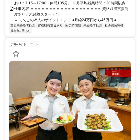
あり：7:15～17:00（休憩105分） ※月平均残業時間：20時間以内
仕事内容 ＝＝＝＝＝＝＝＝＝＝＝＝＝＝＝＝＝＝＝ 資格取得支援制
度あり／未経験スタート可 ＝＝＝＝＝＝＝＝＝＝＝＝＝＝＝＝＝＝
＝ ＼＼この求人のポイント！／／ ●月給24万円から46万円 ●...
業界未経験者歓迎
資格取得支援あり
固定時間制
未経験者歓迎
社会保険完備
賞与年2回あり
アルバイト・パート