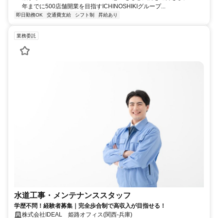
年までに500店舗開業を目指すICHINOSHIKIグループ...
即日勤務OK
交通費支給
シフト制
昇給あり
業務委託
水道工事・メンテナンススタッフ
学歴不問！経験者募集｜完全歩合制で高収入が目指せる！
株式会社IDEAL 姫路オフィス(関西-兵庫)