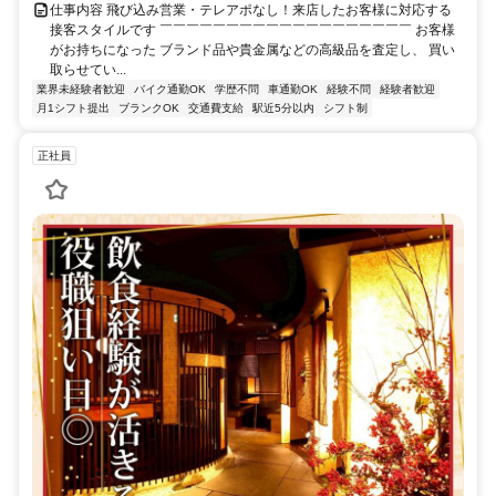
仕事内容 飛び込み営業・テレアポなし！来店したお客様に対応する
接客スタイルです ￣￣￣￣￣￣￣￣￣￣￣￣￣￣￣￣￣￣￣ お客様
がお持ちになった ブランド品や貴金属などの高級品を査定し、 買い
取らせてい...
業界未経験者歓迎
バイク通勤OK
学歴不問
車通勤OK
経験不問
経験者歓迎
月1シフト提出
ブランクOK
交通費支給
駅近5分以内
シフト制
正社員