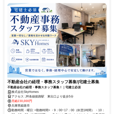
不動産会社の経理・事務スタッフ募集!|宅建士募集
不動産会社の経理・事務スタッフ募集！｜宅建士必須
株式会社SkyHomes
アクセス: JR各線姫路駅 東出口より徒歩5分
月給230,000円
兵庫県姫路市
勤務時間・曜日: <勤務時間> ・9：00~17：00（休憩1時間） ・10：