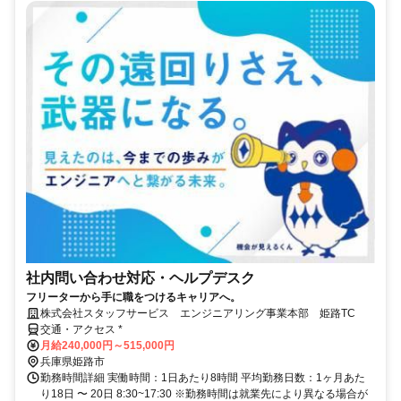
社内問い合わせ対応・ヘルプデスク
フリーターから手に職をつけるキャリアへ。
株式会社スタッフサービス エンジニアリング事業本部 姫路TC
交通・アクセス *
月給240,000円～515,000円
兵庫県姫路市
勤務時間詳細 実働時間：1日あたり8時間 平均勤務日数：1ヶ月あた
り18日 〜 20日 8:30~17:30 ※勤務時間は就業先により異なる場合が