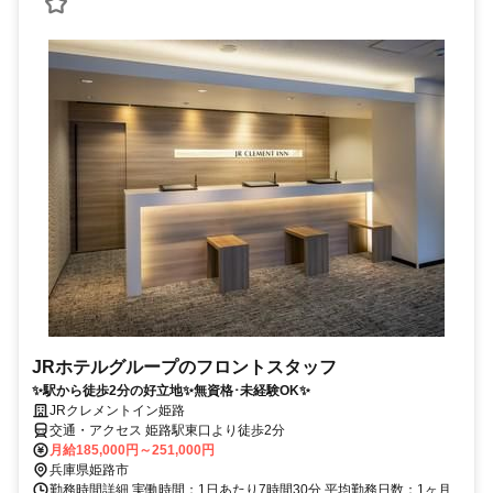
JRホテルグループのフロントスタッフ
✨駅から徒歩2分の好立地✨無資格･未経験OK✨
JRクレメントイン姫路
交通・アクセス 姫路駅東口より徒歩2分
月給185,000円～251,000円
兵庫県姫路市
勤務時間詳細 実働時間：1日あたり7時間30分 平均勤務日数：1ヶ月