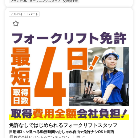
ブランクOK
オープニングスタッフ
交通費支給
アルバイト・パート
免許なしではじめられるフォークリフトスタッフ
日勤週3～✨選べる勤務時間✨おしゃれ自由✨免許ナシOK✨川西
株式会社ヒガシトゥエンティワン 川西LC