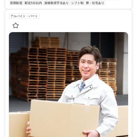
長期歓迎
駅近5分以内
資格取得手当あり
シフト制
寮・社宅あり
アルバイト・パート