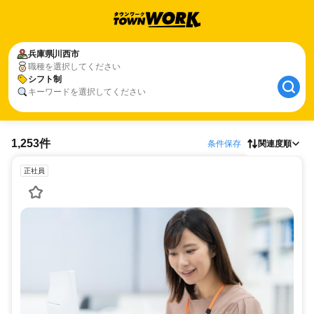
兵庫県
川西市
職種を選択してください
シフト制
キーワードを選択してください
1,253件
条件保存
関連度順
正社員