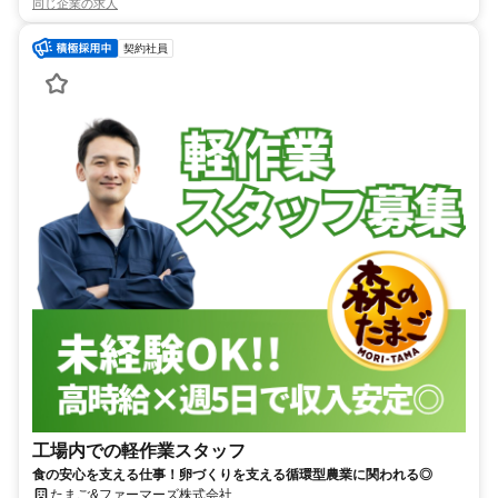
同じ企業の求人
契約社員
工場内での軽作業スタッフ
食の安心を支える仕事！卵づくりを支える循環型農業に関われる◎
たまご&ファーマーズ株式会社