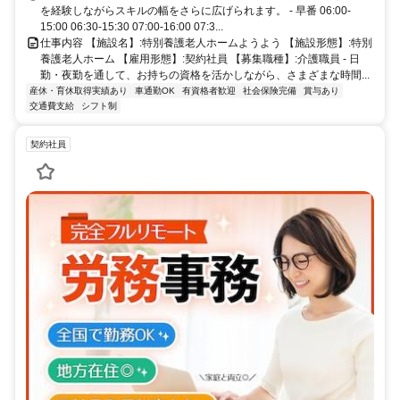
を経験しながらスキルの幅をさらに広げられます。 - 早番 06:00-
15:00 06:30-15:30 07:00-16:00 07:3...
仕事内容 【施設名】:特別養護老人ホームようよう 【施設形態】:特別
養護老人ホーム 【雇用形態】:契約社員 【募集職種】:介護職員 - 日
勤・夜勤を通して、お持ちの資格を活かしながら、さまざまな時間...
産休・育休取得実績あり
車通勤OK
有資格者歓迎
社会保険完備
賞与あり
交通費支給
シフト制
契約社員