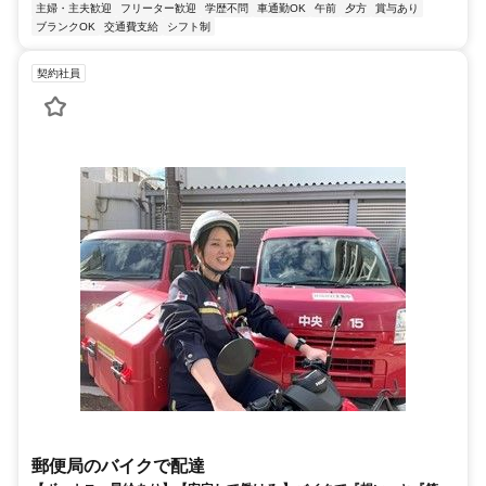
主婦・主夫歓迎
フリーター歓迎
学歴不問
車通勤OK
午前
夕方
賞与あり
ブランクOK
交通費支給
シフト制
契約社員
郵便局のバイクで配達