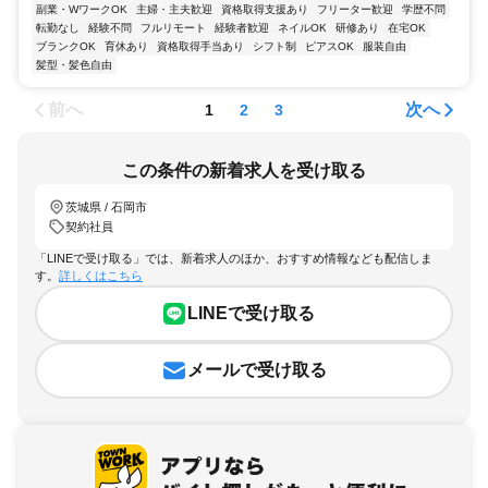
副業・WワークOK
主婦・主夫歓迎
資格取得支援あり
フリーター歓迎
学歴不問
転勤なし
経験不問
フルリモート
経験者歓迎
ネイルOK
研修あり
在宅OK
ブランクOK
育休あり
資格取得手当あり
シフト制
ピアスOK
服装自由
髪型・髪色自由
前へ
次へ
1
2
3
この条件の新着求人を受け取る
茨城県 / 石岡市
契約社員
「LINEで受け取る」では、新着求人のほか、おすすめ情報なども配信しま
す。
詳しくはこちら
LINEで受け取る
メールで受け取る