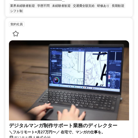
━━━━━━━━━━━━━...
業界未経験者歓迎
学歴不問
未経験者歓迎
交通費全額支給
研修あり
長期歓迎
シフト制
契約社員
デジタルマンガ制作サポート業務のディレクター
＼フルリモート×月27万円〜／ 在宅で、マンガの仕事を。
デジタル職人株式会社