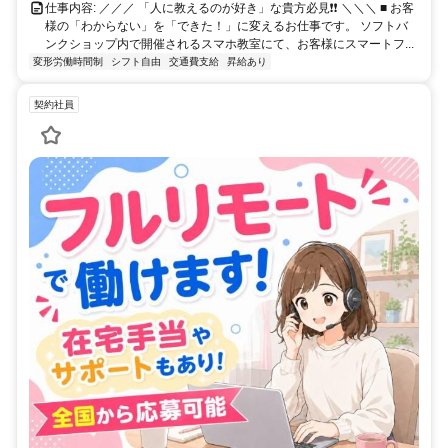
仕事内容: ／／／ 「人に教えるのが好き」な貴方必見❗❗ ＼＼＼ ■ お客
様の「わからない」を「できた！」に変えるお仕事です。 ソフトバ
ンクショップ内で開催されるスマホ教室にて、お客様にスマートフ...
変形労働時間制
シフト自由
交通費支給
昇給あり
契約社員