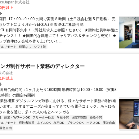
manceJapan株式会社
00円以上
ト
日: 17：00～9：00 の間で実働 8 時間（土日祝含む週 5 日勤務） 完
制(シフトにより月8～9日休み) ※希望休ご相談可能
 ★TLも同時募集中！（弊社別求人ご参照ください） ★契約社員半年後は
チャンス！！ ★国際的な職場にてキャリアパス＆チェンジも充実！ ★
ップ案件ゆえ会社を作り上げていく...
フルリモート
残業なし
シフト制
マンガ制作サポート業務のディレクター
株式会社
81円以上
ト
 総労働時間：1ヶ月あたり160時間 勤務時間は10:00～19:00（実働8
1時間）の固定時間制
〇業務概要 デジタルマンガ制作における、様々なサポート業務の制作進
います。 ますますニーズが高まってきている電子コミック。あらゆる
タル化を通じ、多くの人のもとへマンガを...
迎
副業・WワークOK
フリーター歓迎
学歴不問
固定時間制
経験不問
フルリモート
経験者歓迎
ネイルOK
在宅OK
ブランクOK
ピアスOK
服装自由
髪色自由