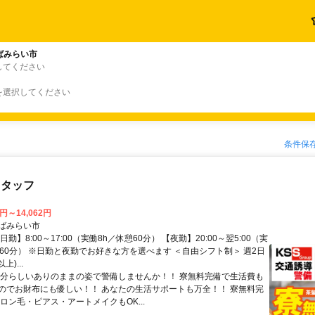
ばみらい市
してください
を選択してください
条件保
スタッフ
0円～14,062円
ばみらい市
日勤】8:00～17:00（実働8h／休憩60分） 【夜勤】20:00～翌5:00（実
憩60分） ※日勤と夜勤でお好きな方を選べます ＜自由シフト制＞ 週2日
上)...
自分らしいありのままの姿で警備しませんか！！ 寮無料完備で生活費も
のでお財布にも優しい！！ あなたの生活サポートも万全！！ 寮無料完
ロン毛・ピアス・アートメイクもOK...