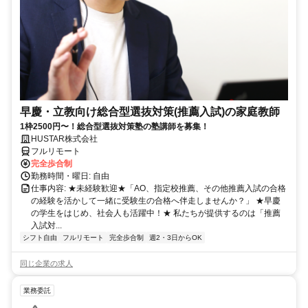
早慶・立教向け総合型選抜対策(推薦入試)の家庭教師
1枠2500円〜！総合型選抜対策塾の塾講師を募集！
HUSTAR株式会社
フルリモート
完全歩合制
勤務時間・曜日: 自由
仕事内容: ★未経験歓迎★「AO、指定校推薦、その他推薦入試の合格
の経験を活かして一緒に受験生の合格へ伴走しませんか？」 ★早慶
の学生をはじめ、社会人も活躍中！★ 私たちが提供するのは「推薦
入試対...
シフト自由
フルリモート
完全歩合制
週2・3日からOK
同じ企業の求人
業務委託