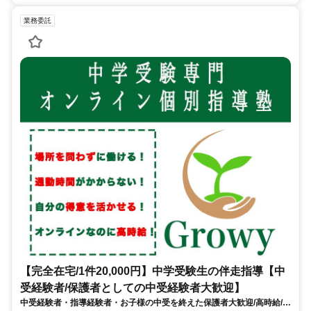
業務委託
【完全在宅/1件20,000円】中学受験生の伴走指導【中
受経験者/保護者としての中受経験者大歓迎】
中受経験者・指導経験者・お子様の中受を終えた保護者大歓迎/高時給/週