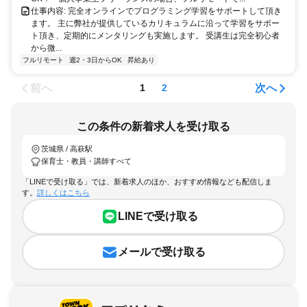
仕事内容: 完全オンラインでプログラミング学習をサポートして頂き
ます。 主に弊社が提供しているカリキュラムに沿って学習をサポー
ト頂き、定期的にメンタリングも実施します。 受講生は完全初心者
から微...
フルリモート
週2・3日からOK
昇給あり
前へ
次へ
1
2
この条件の新着求人を受け取る
茨城県 / 高萩駅
保育士・教員・講師すべて
「LINEで受け取る」では、新着求人のほか、おすすめ情報なども配信しま
す。
詳しくはこちら
LINEで受け取る
メールで受け取る