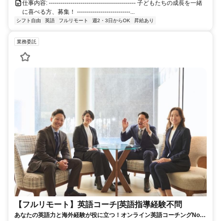
仕事内容: -------------------------------------------- 子どもたちの成長を一緒
に喜べる方、募集！ ---------------------------...
シフト自由
英語
フルリモート
週2・3日からOK
昇給あり
業務委託
【フルリモート】英語コーチ|英語指導経験不問
あなたの英語力と海外経験が役に立つ！オンライン英語コーチングNo1