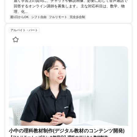
届く学習上の質問に、チャットや解説画像、必要に応じて音声通話で
回答するオンライン講師を募集します。 主な対応科目は、数学、物
理、化...
週1日からOK
シフト自由
フルリモート
完全歩合制
アルバイト・パート
小中の理科教材制作(デジタル教材のコンテンツ開発)