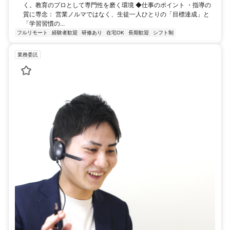
く。教育のプロとして専門性を磨く環境 ◆仕事のポイント ・指導の
質に専念： 営業ノルマではなく、生徒一人ひとりの「目標達成」と
「学習習慣の...
フルリモート
経験者歓迎
研修あり
在宅OK
長期歓迎
シフト制
業務委託