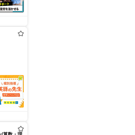
(算数・理