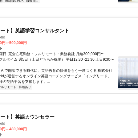
制
週4日以上OK
服装自由
モート】英語学習コンサルタント
rld
00円～500,000円
ト
日: 完全在宅勤務・フルリモート・業務委託 月給300,000円〜
円 フルタイム 週5日（土日どちらか稼働） 平日12:30~21:30 土日9:30〜
 ▼AIで翻訳できる時代に、英語教育の価値をもう一度つくる 株式会社
 Worldが運営するオンライン英語コーチングサービス「イングリード」
様の英語学習を支援します。...
フルリモート
昇給あり
モート】英語カウンセラー
rld
00円～480,000円
ト