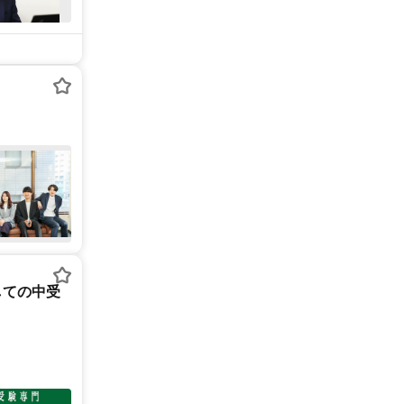
しての中受