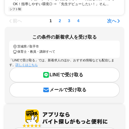
OK！指導しやすい環境◎ ⇒ 「先生デビューしたい！」そん...
シフト制
前へ
次へ
1
2
3
4
この条件の新着求人を受け取る
茨城県 / 取手市
保育士・教員・講師すべて
「LINEで受け取る」では、新着求人のほか、おすすめ情報なども配信しま
す。
詳しくはこちら
LINEで受け取る
メールで受け取る