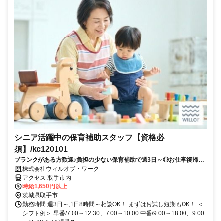
シニア活躍中の保育補助スタッフ【資格必
須】/kc120101
ブランクがある方歓迎♪負担の少ない保育補助で週3日～◎お仕事復帰し
ませんか？書き物・ピアノ・保護者対応もありません！
株式会社ウィルオブ・ワーク
アクセス 取手市内
時給1,650円以上
茨城県取手市
勤務時間 週3日～,1日8時間～相談OK！ まずはお試し短期もOK！ ＜
シフト例＞ 早番/7:00～12:30、7:00～10:00 中番/9:00～18:00、9:00