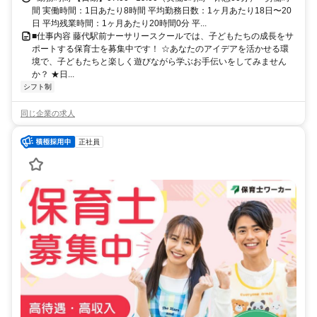
間 実働時間：1日あたり8時間 平均勤務日数：1ヶ月あたり18日〜20
日 平均残業時間：1ヶ月あたり20時間0分 平...
■仕事内容 藤代駅前ナーサリースクールでは、子どもたちの成長をサ
ポートする保育士を募集中です！ ☆あなたのアイデアを活かせる環
境で、子どもたちと楽しく遊びながら学ぶお手伝いをしてみません
か？ ★日...
シフト制
同じ企業の求人
正社員