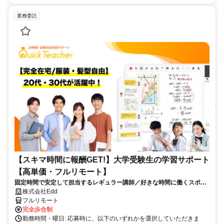
業務委託
【スキマ時間に報酬GET!】大学受験生の学習サポート
【高単価・フルリモート】
固定時間で安定して担当するレギュラー講師／好きな時間に働くスポッ
ト講師から選べます！
株式会社Edd
フルリモート
完全歩合制
勤務時間・曜日: 応募時に、以下のいずれかを選択していただきま