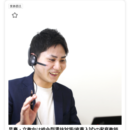
業務委託
早慶・立教向け総合型選抜対策(推薦入試)の家庭教師