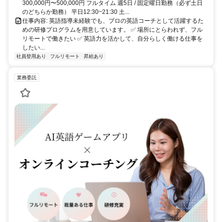
300,000円〜500,000円 フルタイム 週5日 / 固定曜日勤務（必ず土日
のどちらか勤務） 平日12:30~21:30 土...
仕事内容: 英語指導未経験でも、プロの英語コーチとして活躍するた
めの研修プログラムを用意しています。 ✅ 場所にとらわれず、フル
リモートで働きたい ✅ 英語力を活かして、自分らしく働ける仕事を
したい...
社員登用あり
フルリモート
昇給あり
業務委託