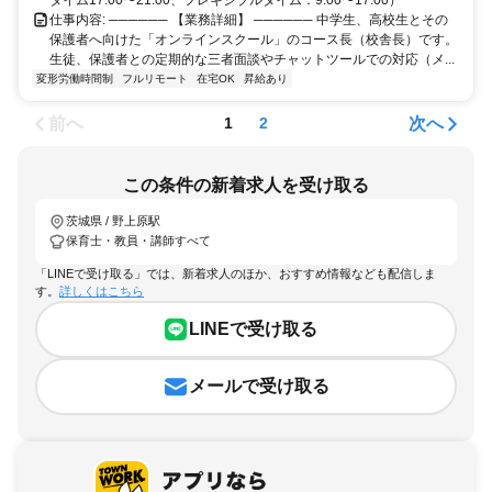
仕事内容: ────── 【業務詳細】 ────── 中学生、高校生とその
保護者へ向けた「オンラインスクール」のコース長（校舎長）です。
生徒、保護者との定期的な三者面談やチャットツールでの対応（メ...
変形労働時間制
フルリモート
在宅OK
昇給あり
前へ
次へ
1
2
この条件の新着求人を受け取る
茨城県 / 野上原駅
保育士・教員・講師すべて
「LINEで受け取る」では、新着求人のほか、おすすめ情報なども配信しま
す。
詳しくはこちら
LINEで受け取る
メールで受け取る