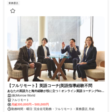
業務委託
【フルリモート】英語コーチ|英語指導経験不問
あなたの英語力と海外経験が役に立つ！オンライン英語コーチングNo1
のイングリード
(株)Morrow World
フルリモート
月給300,000円～500,000円
勤務時間・曜日: 完全在宅勤務・フルリモート・業務委託 月給