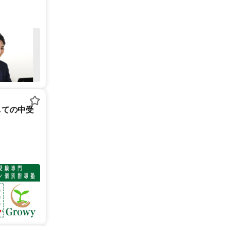
しての中受