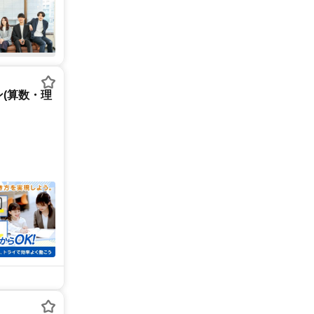
(算数・理