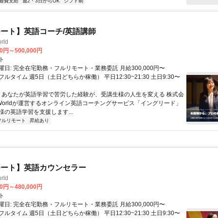
通費支給
週2・3日からOK
シフト制
ート】英語コーチ/英語講師
rld
00円～500,000円
ト
日: 完全在宅勤務・フルリモート・業務委託 月給300,000円〜
円 フルタイム 週5日（土日どちらか稼働） 平日12:30~21:30 土日9:30〜
 ▼あなたが英語学習で苦労した経験が、受講生様の人生を変える 株式会
w Worldが運営するオンライン英語コーチングサービス「イングリード」
様の英語学習を支援します...
フルリモート
昇給あり
モート】英語カウンセラー
rld
00円～480,000円
ト
日: 完全在宅勤務・フルリモート・業務委託 月給300,000円〜
円 フルタイム 週5日（土日どちらか稼働） 平日12:30~21:30 土日9:30〜