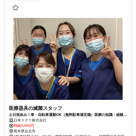
医療器具の滅菌スタッフ
土日祝休み！車・自転車通勤OK（無料駐車場完備）医療の知識・経験不
要！少しずつ覚えていけば大丈夫◎
日本ステリ株式会社
時給1,060円
熊本県合志市