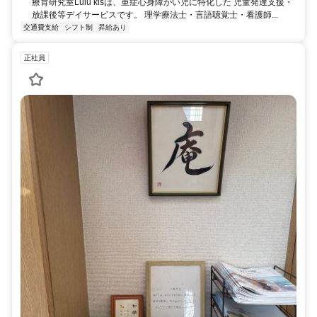
療育研究室Lulu kisは、重症心身障がい児に特化した 児童発達支援・
放課後等デイサービスです。 理学療法士・言語聴覚士・看護師...
交通費支給
シフト制
昇給あり
正社員