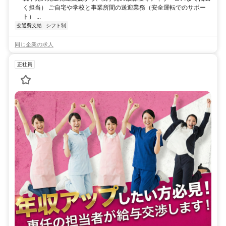
く担当） ご自宅や学校と事業所間の送迎業務（安全運転でのサポー
ト） ...
交通費支給
シフト制
同じ企業の求人
正社員