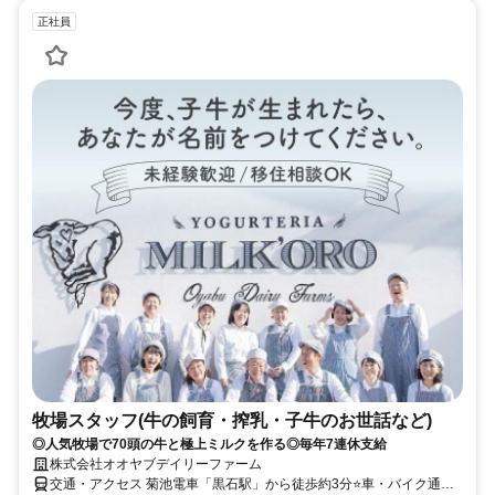
正社員
牧場スタッフ(牛の飼育・搾乳・子牛のお世話など)
◎人気牧場で70頭の牛と極上ミルクを作る◎毎年7連休支給
株式会社オオヤブデイリーファーム
交通・アクセス 菊池電車「黒石駅」から徒歩約3分⭐車・バイク通勤