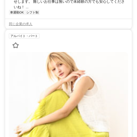
せします。 難しいお仕事は無いので未経験の方でも安心してくださ
いね！ ...
車通勤OK
シフト制
同じ企業の求人
アルバイト・パート