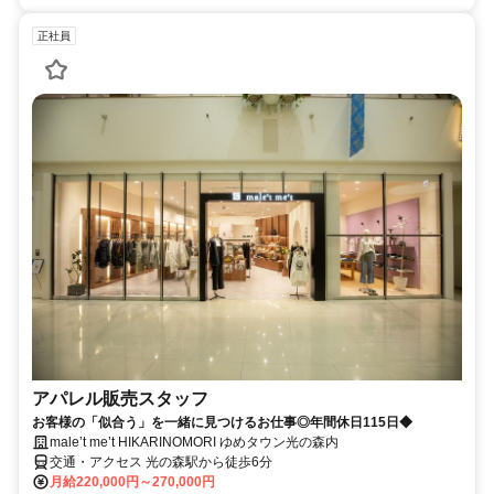
正社員
アパレル販売スタッフ
お客様の「似合う」を一緒に見つけるお仕事◎年間休日115日◆
male’t me’t HIKARINOMORI ゆめタウン光の森内
交通・アクセス 光の森駅から徒歩6分
月給220,000円～270,000円