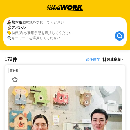
熊本県
勤務地を選択してください
アパレル
特徴/給与/雇用形態を選択してください
キーワードを選択してください
172件
条件保存
関連度順
正社員