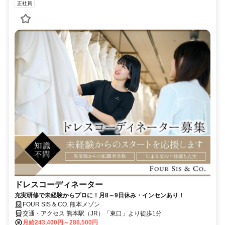
正社員
ドレスコーディネーター
充実研修で未経験からプロに！月8～9日休み・インセンあり！
FOUR SIS & CO. 熊本メゾン
交通・アクセス 熊本駅（JR）「東口」より徒歩1分
月給243,400円～286,500円