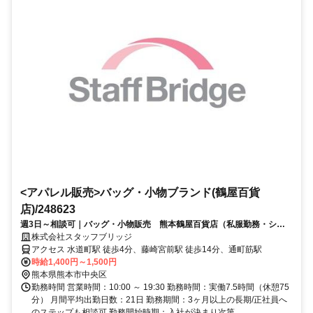
<アパレル販売>バッグ・小物ブランド(鶴屋百貨
店)/248623
週3日～相談可｜バッグ・小物販売 熊本鶴屋百貨店（私服勤務・シン
プルネイルOK）交通費全額支給
株式会社スタッフブリッジ
アクセス 水道町駅 徒歩4分、藤崎宮前駅 徒歩14分、通町筋駅
時給1,400円～1,500円
熊本県熊本市中央区
勤務時間 営業時間：10:00 ～ 19:30 勤務時間：実働7.5時間（休憩75
分） 月間平均出勤日数：21日 勤務期間：3ヶ月以上の長期/正社員へ
のステップも相談可 勤務開始時期：入社が決まり次第...