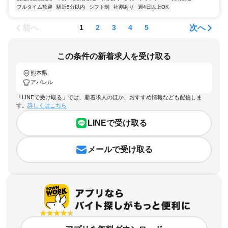
フルタイム歓迎
駅近5分以内
シフト制
社割あり
週4日以上OK
前へ
次へ
1
2
3
4
5
この条件の新着求人を受け取る
熊本県
アパレル
「LINEで受け取る」では、新着求人のほか、おすすめ情報なども配信しま
す。
詳しくはこちら
LINEで受け取る
メールで受け取る